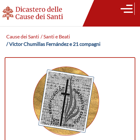
Cause dei Santi
/ Santi e Beati
/ Víctor Chumillas Fernández e 21 compagni