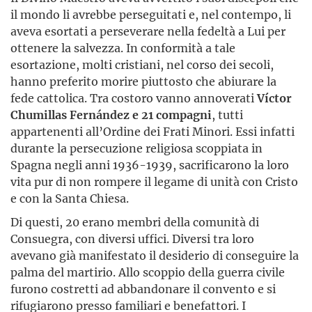
il mondo li avrebbe perseguitati e, nel contempo, li
aveva esortati a perseverare nella fedeltà a Lui per
ottenere la salvezza. In conformità a tale
esortazione, molti cristiani, nel corso dei secoli,
hanno preferito morire piuttosto che abiurare la
fede cattolica. Tra costoro vanno annoverati
Víctor
Chumillas Fernández e 21 compagni
, tutti
appartenenti all’Ordine dei Frati Minori. Essi infatti
durante la persecuzione religiosa scoppiata in
Spagna negli anni 1936-1939, sacrificarono la loro
vita pur di non rompere il legame di unità con Cristo
e con la Santa Chiesa.
Di questi, 20 erano membri della comunità di
Consuegra, con diversi uffici. Diversi tra loro
avevano già manifestato il desiderio di conseguire la
palma del martirio. Allo scoppio della guerra civile
furono costretti ad abbandonare il convento e si
rifugiarono presso familiari e benefattori. I