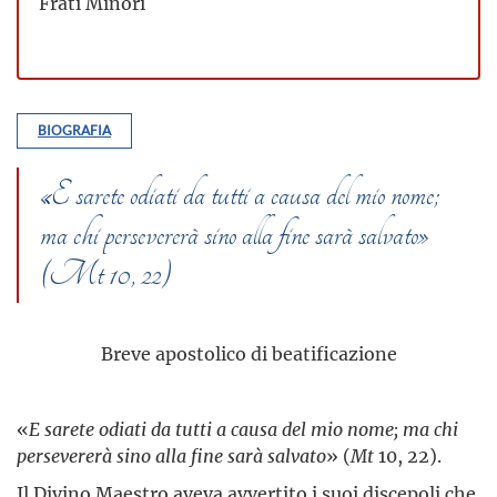
Frati Minori
BIOGRAFIA
«E sarete odiati da tutti a causa del mio nome;
ma chi persevererà sino alla fine sarà salvato»
(Mt 10, 22)
Breve apostolico di beatificazione
«
E sarete odiati da tutti a causa del mio nome; ma chi
persevererà sino alla fine sarà salvato
» (
Mt
10, 22).
Il Divino Maestro aveva avvertito i suoi discepoli che