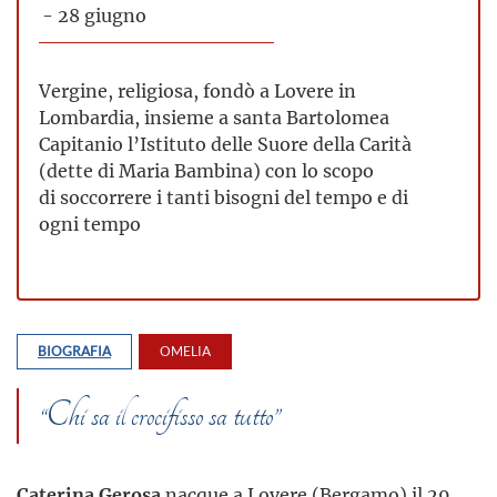
- 28 giugno
Vergine, religiosa, fondò a Lovere in
Lombardia, insieme a santa Bartolomea
Capitanio l’Istituto delle Suore della Carità
(dette di Maria Bambina) con lo scopo
di soccorrere i tanti bisogni del tempo e di
ogni tempo
BIOGRAFIA
OMELIA
“Chi sa il crocifisso sa tutto”
Caterina Gerosa
nacque a Lovere (Bergamo) il 29