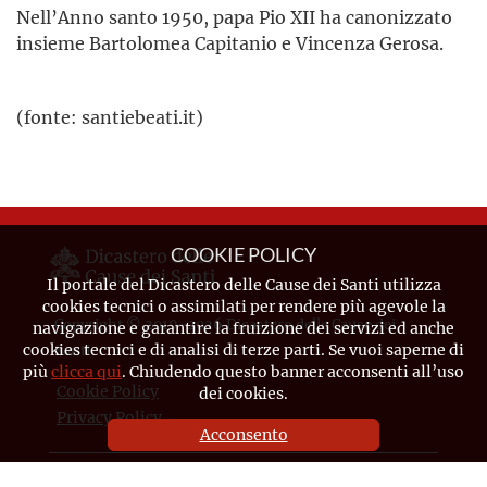
Nell’Anno santo 1950, papa Pio XII ha canonizzato
insieme Bartolomea Capitanio e Vincenza Gerosa.
(fonte: santiebeati.it)
COOKIE POLICY
Il portale del Dicastero delle Cause dei Santi utilizza
cookies tecnici o assimilati per rendere più agevole la
Copyright © 2019-2026 Dicastero delle Cause dei
navigazione e garantire la fruizione dei servizi ed anche
cookies tecnici e di analisi di terze parti. Se vuoi saperne di
Santi
più
clicca qui
. Chiudendo questo banner acconsenti all’uso
Cookie Policy
dei cookies.
Privacy Policy
Acconsento
CONTATTI