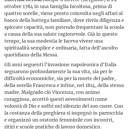
ottobre 1784 in una famiglia facoltosa, prima di
quattro sorelle, viene presto coinvolta negli affari al
banco della bottega familiare, dove rivela diligenza e
spiccate capacità, non potendo frequentare la scuola
a causa della sua salute cagionevole. Già in questo
tempo, la sua modestia le faceva vivere una
spiritualità semplice e ordinaria, fatta dell'ascolto
quotidiano della Messa.
Gli anni seguenti l'invasione napoleonica d'Italia
segnarono profondamente la sua vita, sia per le
difficoltà economiche, sia per la morte del padre,
della sorella Francesca e infine, nel 1814, della stessa
madre. Malgrado ciò Vincenza, con animo
coraggioso, accettò questi avvenimenti come
volontà di Dio e soffrì nel silenzio del suo cuore. Con
la costanza della preghiera si impegnò in parrocchia
e organizzò un oratorio femminile con incontri,
ritiri e scuole pratiche di lavoro domestico.