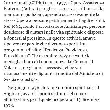
Correzionali (CODIC) e, nel 1957, l’Opera Assistenza
Fraterna (As.Fra.) per gli ex-carcerati e i dimessi da
manicomi giudiziari, aprendo successivamente la
stessa Opera a persone psichicamente fragili e labili.
Nel 1962, fondò l’associazione Amicizia per persone
desiderose di aiutarsi nella vita spirituale e disposte
a donarsi al prossimo. In queste attività, amava
ripetere tre parole che divennero per lei un
programma di vita: “Prudenza, Previdenza,
Provvidenza”. Il 7 dicembre 1959 ricevette la
medaglia d’oro di benemerenza dal Comune di
Milano e, negli anni successivi, ebbe vari
riconoscimenti e diplomi di merito dal Ministero di
Grazia e Giustizia.
Nel giugno 1976, durante un ritiro spirituale ad
Anghiari, avvertì i primi sintomi del tumore
all’intestino, per il quale fu operata il 13 dicembre
1978.