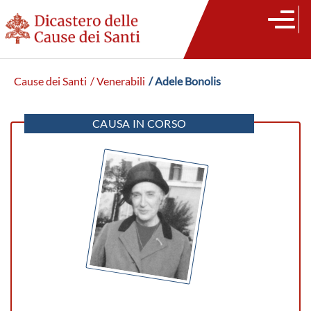
Cause dei Santi
/ Venerabili
/ Adele Bonolis
CAUSA IN CORSO