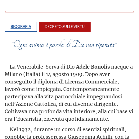
BIOGRAFIA
DECRETO SULLE VIRTÙ
“Ogni anima è parola di Dio non ripetuta”
La Venerabile Serva di Dio
Adele Bonolis
nacque a
Milano (Italia) il 14 agosto 1909. Dopo aver
conseguito il diploma di Licenza Commerciale,
lavorò come impiegata. Contemporaneamente
partecipava alla vita parrocchiale impegnandosi
nell’Azione Cattolica, di cui divenne dirigente.
Coltivava una profonda vita interiore, alla cui base vi
era l’Eucaristia, ricevuta quotidianamente.
Nel 1932, durante un corso di esercizi spirituali,
conobbe la professoressa Giuseppina Achilli, con la