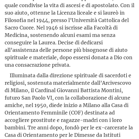
quale condivise la vita di ascesi e di apostolato. Con il
suo aiuto, ottenne la Licenza liceale e si laureò in
Filosofia nel 1944, presso l’Università Cattolica del
Sacro Cuore. Nel 1946 si iscrisse alla Facoltà di
Medicina, sostenendo alcuni esami ma senza
conseguire la Laurea. Decise di dedicarsi
all’assistenza delle persone più bisognose di aiuto
spirituale e materiale, dopo essersi donata a Dio con
una consacrazione privata.
Illuminata dalla direzione spirituale di sacerdoti e
religiosi, sostenuta materialmente dall’Arcivescovo
di Milano, il Cardinal Giovanni Battista Montini,
futuro San Paolo VI, con la collaborazione di alcune
amiche, nel 1950, diede inizio a Milano alla Casa di
Orientamento Femminile (COF) destinata ad
accogliere prostitute e ragazze-madri con i loro
bambini. Tre anni dopo, fondò per le ex-carcerate la
Casa di Orientamento per le Dimesse da Istituti