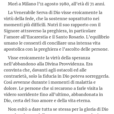
Morì a Milano l’11 agosto 1980, all’età di 71 anni.
La Venerabile Serva di Dio visse eroicamente la
virtù della fede, che la sostenne soprattutto nei
momenti più difficili. Nutrì il suo rapporto con il
Signore attraverso la preghiera, in particolare
l’amore all’Eucarestia e il Santo Rosario. L’equilibrio
umano le consentì di conciliare una intensa vita
apostolica con la preghiera e l’ascolto delle persone.
Visse eroicamente la virtù della speranza
nell’abbandono alla Divina Provvidenza. Era
convinta che, davanti agli ostacoli ed alle
contrarietà, solo la fiducia in Dio poteva sorreggerla.
Così avvenne durante i momenti di malattia e
dolore. Le persone che si recarono a farle visita la
videro sorridente fino all’ultimo, abbandonata in
Dio, certa del Suo amore e della vita eterna.
Non esitò a dare tutta se stessa per la gloria di Dio