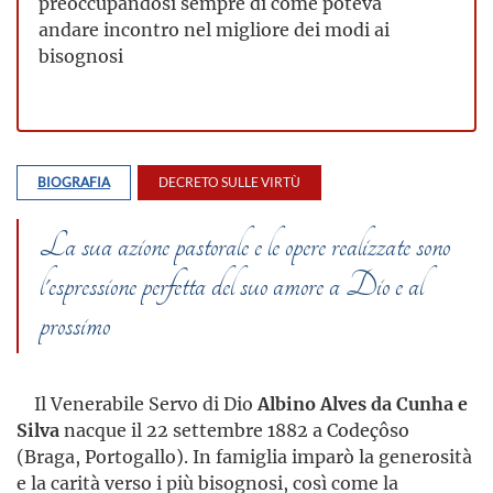
preoccupandosi sempre di come poteva
andare incontro nel migliore dei modi ai
bisognosi
BIOGRAFIA
DECRETO SULLE VIRTÙ
La sua azione pastorale e le opere realizzate sono
l'espressione perfetta del suo amore a Dio e al
prossimo
Il Venerabile Servo di Dio
Albino Alves da Cunha e
Silva
nacque il 22 settembre 1882 a Codeçôso
(Braga, Portogallo). In famiglia imparò la generosità
e la carità verso i più bisognosi, così come la