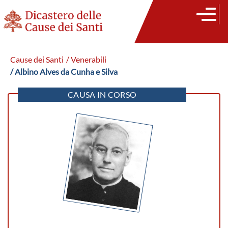
Cause dei Santi
/ Venerabili
/ Albino Alves da Cunha e Silva
CAUSA IN CORSO