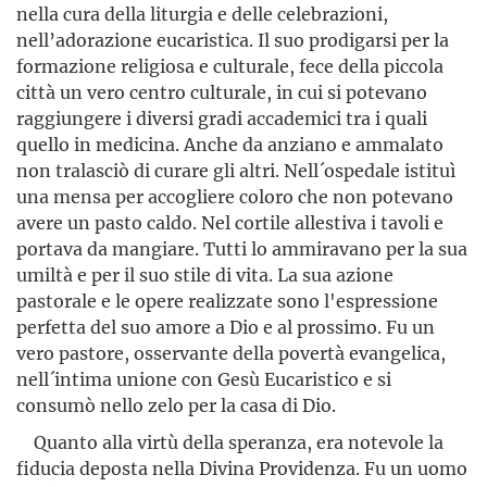
nella cura della liturgia e delle celebrazioni,
nell’adorazione eucaristica. Il suo prodigarsi per la
formazione religiosa e culturale, fece della piccola
città un vero centro culturale, in cui si potevano
raggiungere i diversi gradi accademici tra i quali
quello in medicina. Anche da anziano e ammalato
non tralasciò di curare gli altri. Nell´ospedale istituì
una mensa per accogliere coloro che non potevano
avere un pasto caldo. Nel cortile allestiva i tavoli e
portava da mangiare. Tutti lo ammiravano per la sua
umiltà e per il suo stile di vita. La sua azione
pastorale e le opere realizzate sono l'espressione
perfetta del suo amore a Dio e al prossimo. Fu un
vero pastore, osservante della povertà evangelica,
nell´intima unione con Gesù Eucaristico e si
consumò nello zelo per la casa di Dio.
Quanto alla virtù della speranza, era notevole la
fiducia deposta nella Divina Providenza. Fu un uomo