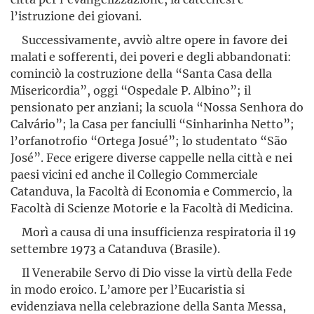
l’istruzione dei giovani.
Successivamente, avviò altre opere in favore dei
malati e sofferenti, dei poveri e degli abbandonati:
cominciò la costruzione della “Santa Casa della
Misericordia”, oggi “Ospedale P. Albino”; il
pensionato per anziani; la scuola “Nossa Senhora do
Calvário”; la Casa per fanciulli “Sinharinha Netto”;
l’orfanotrofio “Ortega Josué”; lo studentato “São
José”. Fece erigere diverse cappelle nella città e nei
paesi vicini ed anche il Collegio Commerciale
Catanduva, la Facoltà di Economia e Commercio, la
Facoltà di Scienze Motorie e la Facoltà di Medicina.
Morì a causa di una insufficienza respiratoria il 19
settembre 1973 a Catanduva (Brasile).
Il Venerabile Servo di Dio visse la virtù della Fede
in modo eroico. L’amore per l’Eucaristia si
evidenziava nella celebrazione della Santa Messa,