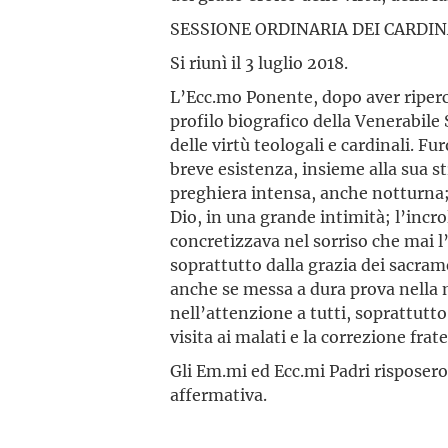
SESSIONE ORDINARIA DEI CARDINA
Si riunì il 3 luglio 2018.
L’Ecc.mo Ponente, dopo aver ripercor
profilo biografico della Venerabile S
delle virtù teologali e cardinali. Fu
breve esistenza, insieme alla sua s
preghiera intensa, anche notturna;
Dio, in una grande intimità; l’incro
concretizzava nel sorriso che mai l
soprattutto dalla grazia dei sacra
anche se messa a dura prova nella 
nell’attenzione a tutti, soprattutto
visita ai malati e la correzione frat
Gli Em.mi ed Ecc.mi Padri rispose
affermativa.