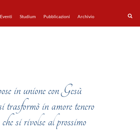
Eventi
Studium
Pubblicazioni
Archivio
pose in unione con Gesù
si trasformò in amore tenero
e che si rivolse al prossimo