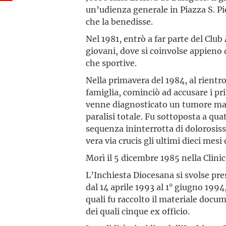
un’udienza generale in Piazza S. Pie
che la benedisse.
Nel 1981, entrò a far parte del Club
giovani, dove si coinvolse appieno 
che sportive.
Nella primavera del 1984, al rientr
famiglia, cominciò ad accusare i prim
venne diagnosticato un tumore mal
paralisi totale. Fu sottoposta a quat
sequenza ininterrotta di dolorosi
vera via crucis gli ultimi dieci mesi d
Morì il 5 dicembre 1985 nella Clini
L’Inchiesta Diocesana si svolse pre
dal 14 aprile 1993 al 1° giugno 199
quali fu raccolto il materiale docu
dei quali cinque ex officio.