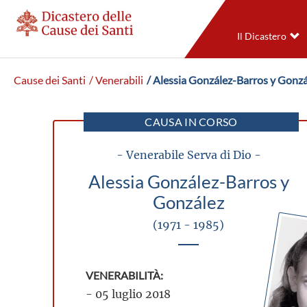
Il Dicastero
Cause dei Santi
/ Venerabili
/ Alessia González-Barros y Gonzá
CAUSA IN CORSO
- Venerabile Serva di Dio -
Alessia González-Barros y
González
(1971 - 1985)
VENERABILITÀ:
- 05 luglio 2018