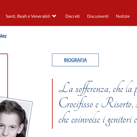
Santi, Beati e Venerabili
Decreti
Documenti
Notizie
lez
BIOGRAFIA
La sofferenza, che la 
Crocifisso e Risorto, 
che coinvolse i genitori 