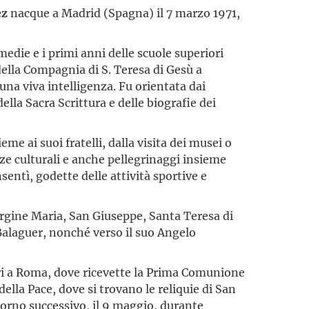
ez
nacque a Madrid (Spagna) il 7 marzo 1971,
medie e i primi anni delle scuole superiori
della Compagnia di S. Teresa di Gesù a
na viva intelligenza. Fu orientata dai
ella Sacra Scrittura e delle biografie dei
eme ai suoi fratelli, dalla visita dei musei o
ze culturali e anche pellegrinaggi insieme
nsentì, godette delle attività sportive e
rgine Maria, San Giuseppe, Santa Teresa di
Balaguer, nonché verso il suo Angelo
ri a Roma, dove ricevette la Prima Comunione
 della Pace, dove si trovano le reliquie di San
giorno successivo, il 9 maggio, durante