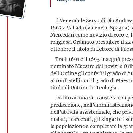
Il Venerabile Servo di Dio
Andrea
1663 a Vallada (Valencia, Spagna). 
Mercedari come novizio di coro e, 
religiosa. Ordinato presbitero il 22
ottenere il titolo di Lettore di Filo
Tra il 1691 e il 1695 insegnò press
nominato Maestro dei novizi a Orih
dell’Ordine gli conferì il grado di 
ai confratelli con il grado di Maestr
titolo di Dottore in Teologia.
Dedito ad una vita austera e di pe
predicazione, nell’amministrazione
nell’attività assistenziale, che privi
malati, i carcerati, gli zingari e i 
la popolazione a completare la gran