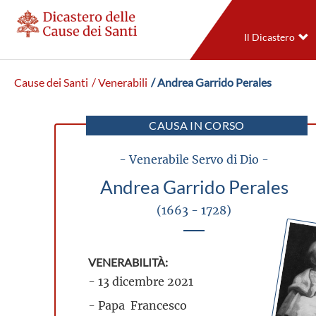
Il Dicastero
Cause dei Santi
/ Venerabili
/ Andrea Garrido Perales
CAUSA IN CORSO
- Venerabile Servo di Dio -
Andrea Garrido Perales
(1663 - 1728)
VENERABILITÀ:
- 13 dicembre 2021
- Papa Francesco