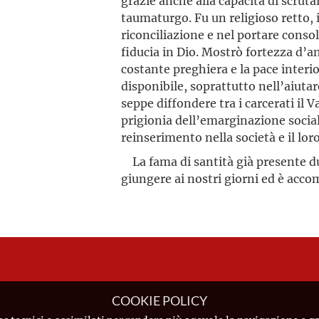
grazie anche alla capacità di scrutar
taumaturgo. Fu un religioso retto, i
riconciliazione e nel portare consol
fiducia in Dio.
Mostrò fortezza d’a
costante preghiera e la pace interi
disponibile, soprattutto nell’aiutar
seppe diffondere tra i carcerati il
prigionia dell’emarginazione social
reinserimento nella società e il lo
La fama di santità già presente dur
giungere ai nostri giorni ed è ac
COOKIE POLICY