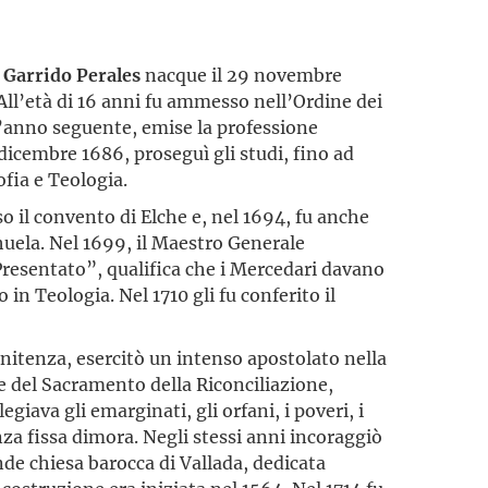
 Garrido Perales
nacque il 29 novembre
All’età di 16 anni fu ammesso nell’Ordine dei
l’anno seguente, emise la professione
 dicembre 1686, proseguì gli studi, fino ad
sofia e Teologia.
o il convento di Elche e, nel 1694, fu anche
uela. Nel 1699, il Maestro Generale
“Presentato”, qualifica che i Mercedari davano
o in Teologia. Nel 1710 gli fu conferito il
nitenza, esercitò un intenso apostolato nella
 del Sacramento della Riconciliazione,
legiava gli emarginati, gli orfani, i poveri, i
senza fissa dimora. Negli stessi anni incoraggiò
de chiesa barocca di Vallada, dedicata