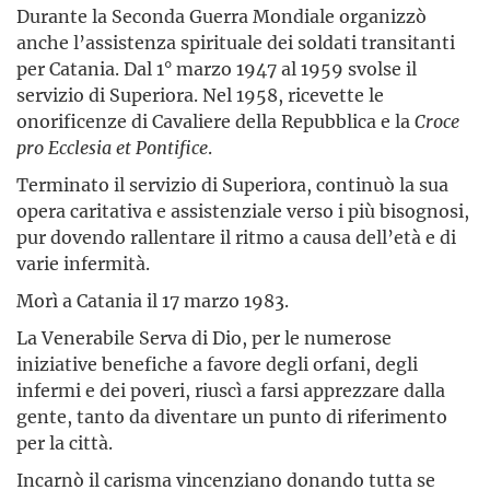
Durante la Seconda Guerra Mondiale organizzò
anche l’assistenza spirituale dei soldati transitanti
per Catania. Dal 1° marzo 1947 al 1959 svolse il
servizio di Superiora. Nel 1958, ricevette le
onorificenze di Cavaliere della Repubblica e la
Croce
pro
Ecclesia
et
Pontifice
.
Terminato il servizio di Superiora, continuò la sua
opera caritativa e assistenziale verso i più bisognosi,
pur dovendo rallentare il ritmo a causa dell’età e di
varie infermità.
Morì a Catania il 17 marzo 1983.
La Venerabile Serva di Dio, per le numerose
iniziative benefiche a favore degli orfani, degli
infermi e dei poveri, riuscì a farsi apprezzare dalla
gente, tanto da diventare un punto di riferimento
per la città.
Incarnò il carisma vincenziano donando tutta se