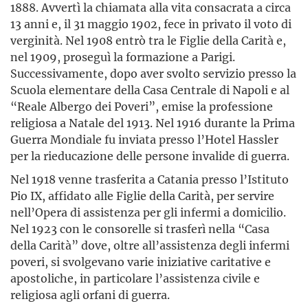
1888. Avvertì la chiamata alla vita consacrata a circa
13 anni e, il 31 maggio 1902, fece in privato il voto di
verginità. Nel 1908 entrò tra le Figlie della Carità e,
nel 1909, proseguì la formazione a Parigi.
Successivamente, dopo aver svolto servizio presso la
Scuola elementare della Casa Centrale di Napoli e al
“Reale Albergo dei Poveri”, emise la professione
religiosa a Natale del 1913. Nel 1916 durante la Prima
Guerra Mondiale fu inviata presso l’Hotel Hassler
per la rieducazione delle persone invalide di guerra.
Nel 1918 venne trasferita a Catania presso l’Istituto
Pio IX, affidato alle Figlie della Carità, per servire
nell’Opera di assistenza per gli infermi a domicilio.
Nel 1923 con le consorelle si trasferì nella “Casa
della Carità” dove, oltre all’assistenza degli infermi
poveri, si svolgevano varie iniziative caritative e
apostoliche, in particolare l’assistenza civile e
religiosa agli orfani di guerra.