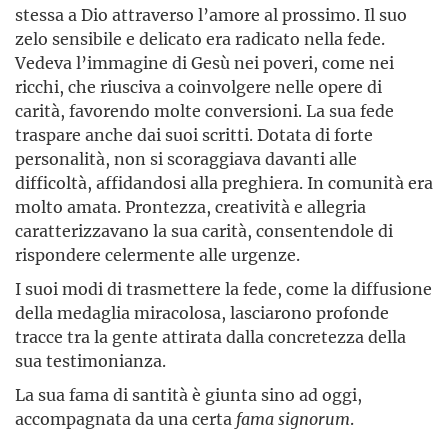
stessa a Dio attraverso l’amore al prossimo. Il suo
zelo sensibile e delicato era radicato nella fede.
Vedeva l’immagine di Gesù nei poveri, come nei
ricchi, che riusciva a coinvolgere nelle opere di
carità, favorendo molte conversioni. La sua fede
traspare anche dai suoi scritti. Dotata di forte
personalità, non si scoraggiava davanti alle
difficoltà, affidandosi alla preghiera. In comunità era
molto amata. Prontezza, creatività e allegria
caratterizzavano la sua carità, consentendole di
rispondere celermente alle urgenze.
I suoi modi di trasmettere la fede, come la diffusione
della medaglia miracolosa, lasciarono profonde
tracce tra la gente attirata dalla concretezza della
sua testimonianza.
La sua fama di santità è giunta sino ad oggi,
accompagnata da una certa
fama signorum
.