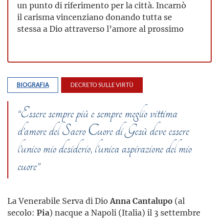
un punto di riferimento per la città. Incarnò
il carisma vincenziano donando tutta se
stessa a Dio attraverso l’amore al prossimo
BIOGRAFIA
DECRETO SULLE VIRTÙ
“Essere sempre più e sempre meglio vittima
d’amore del Sacro Cuore di Gesù deve essere
l’unico mio desiderio, l’unica aspirazione del mio
cuore”
La Venerabile Serva di Dio
Anna Cantalupo
(al
secolo:
Pia
) nacque a Napoli (Italia) il 3 settembre