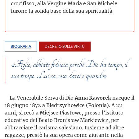
crocifisso, alla Vergine Maria e San Michele
furono la solida base della sua spiritualità.
BIOGRAFIA
DECRETO SULLE VIRTÙ
«Figlie, abbiate fiducia perché Dio ha tempo, il
suo tempo. Lui sa cosa darci e quando»
La Venerabile Serva di Dio
Anna Kaworek
nacque il
18 giugno 1872 a Biedrzychowice (Polonia). A 22
anni, si recò a Miejsce Piastowe, presso l’istituto
educativo del Beato Bronisław Markiewicz, per
abbracciare il carisma salesiano. Insieme ad altre
ragazze, prestò la sua opera come aiutante nella