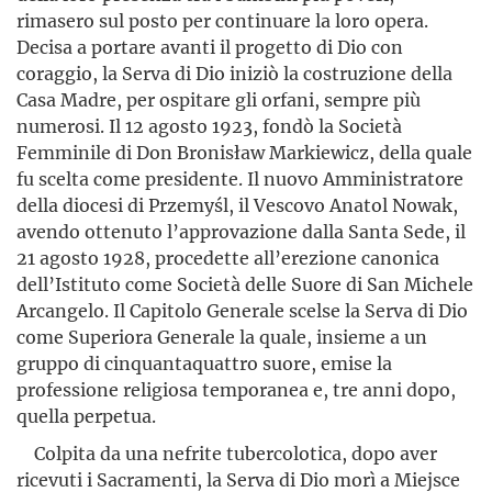
rimasero sul posto per continuare la loro opera.
Decisa a portare avanti il progetto di Dio con
coraggio, la Serva di Dio iniziò la costruzione della
Casa Madre, per ospitare gli orfani, sempre più
numerosi. Il 12 agosto 1923, fondò la Società
Femminile di Don Bronisław Markiewicz, della quale
fu scelta come presidente. Il nuovo Amministratore
della diocesi di Przemyśl, il Vescovo Anatol Nowak,
avendo ottenuto l’approvazione dalla Santa Sede, il
21 agosto 1928, procedette all’erezione canonica
dell’Istituto come Società delle Suore di San Michele
Arcangelo. Il Capitolo Generale scelse la Serva di Dio
come Superiora Generale la quale, insieme a un
gruppo di cinquantaquattro suore, emise la
professione religiosa temporanea e, tre anni dopo,
quella perpetua.
Colpita da una nefrite tubercolotica, dopo aver
ricevuti i Sacramenti, la Serva di Dio morì a Miejsce