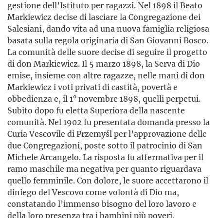
gestione dell’Istituto per ragazzi. Nel 1898 il Beato
Markiewicz decise di lasciare la Congregazione dei
Salesiani, dando vita ad una nuova famiglia religiosa
basata sulla regola originaria di San Giovanni Bosco.
La comunità delle suore decise di seguire il progetto
di don Markiewicz. Il 5 marzo 1898, la Serva di Dio
emise, insieme con altre ragazze, nelle mani di don
Markiewicz i voti privati di castità, povertà e
obbedienza e, il 1° novembre 1898, quelli perpetui.
Subito dopo fu eletta Superiora della nascente
comunità. Nel 1902 fu presentata domanda presso la
Curia Vescovile di Przemyśl per l’approvazione delle
due Congregazioni, poste sotto il patrocinio di San
Michele Arcangelo. La risposta fu affermativa per il
ramo maschile ma negativa per quanto riguardava
quello femminile. Con dolore, le suore accettarono il
diniego del Vescovo come volontà di Dio ma,
constatando l’immenso bisogno del loro lavoro e
della loro presenza tra i bambini più poveri,