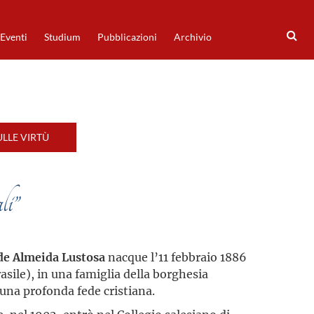
Eventi
Studium
Pubblicazioni
Archivio
LLE VIRTÙ
li”
de Almeida Lustosa
nacque l’11 febbraio 1886
asile), in una famiglia della borghesia
 una profonda fede cristiana.