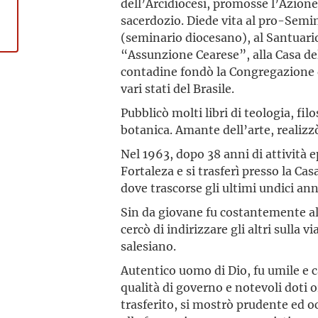
dell’Arcidiocesi, promosse l’Azione 
sacerdozio. Diede vita al pro-Semin
(seminario diocesano), al Santuari
“Assunzione Cearese”, alla Casa de
contadine fondò la Congregazione 
vari stati del Brasile.
Pubblicò molti libri di teologia, filo
botanica. Amante dell’arte, realizzò
Nel 1963, dopo 38 anni di attività e
Fortaleza e si trasferì presso la Ca
dove trascorse gli ultimi undici anni
Sin da giovane fu costantemente al
cercò di indirizzare gli altri sulla v
salesiano.
Autentico uomo di Dio, fu umile e 
qualità di governo e notevoli doti o
trasferito, si mostrò prudente ed o