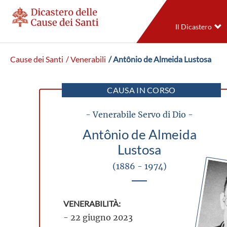
Il Dicastero
Cause dei Santi
/ Venerabili
/ Antônio de Almeida Lustosa
CAUSA IN CORSO
- Venerabile Servo di Dio -
Antônio de Almeida
Lustosa
(1886 - 1974)
VENERABILITÀ:
- 22 giugno 2023