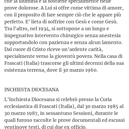
che la illumina e la sostiene specialmente nelle
prove dolorose. A Lui si offre come vittima di amore,
con il proposito di fare sempre ciò che le appare più
perfetto. E’ lieta di soffrire con Gesù e come Gesù.
Tra l’altro, nel 1934, si sottopone a un lungo e
impegnativo intervento chirurgico senza anestesia
sopportandolo con pazienza e senza alcun lamento.
Dal cuore di Cristo riceve un’ardente carità,
specialmente verso la gioventù povera. Nella casa di
Frascati (Italia) trascorse gli ultimi decenni della sua
esistenza terrena, dove il 30 marzo 1960.
INCHIESTA DIOCESANA
L’Inchiesta Diocesana si celebrò presso la Curia
ecclesiastica di Frascati (Italia), dal 30 marzo 1985 al
30 marzo 1987, in sessantuno Sessioni, durante le
quali furono raccolte le prove documentali ed escussi
ventinove testi, di cui due ex officio.