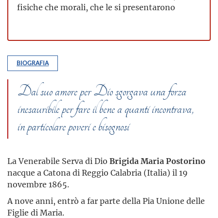
fisiche che morali, che le si presentarono
BIOGRAFIA
Dal suo amore per Dio sgorgava una forza
inesauribile per fare il bene a quanti incontrava,
in particolare poveri e bisognosi
La Venerabile Serva di Dio
Brigida Maria Postorino
nacque a Catona di Reggio Calabria (Italia) il 19
novembre 1865.
A nove anni, entrò a far parte della Pia Unione delle
Figlie di Maria.