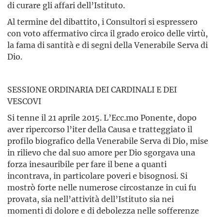
di curare gli affari dell’Istituto.
Al termine del dibattito, i Consultori si espressero
con voto affermativo circa il grado eroico delle virtù,
la fama di santità e di segni della Venerabile Serva di
Dio.
SESSIONE ORDINARIA DEI CARDINALI E DEI
VESCOVI
Si tenne il 21 aprile 2015. L’Ecc.mo Ponente, dopo
aver ripercorso l’iter della Causa e tratteggiato il
profilo biografico della Venerabile Serva di Dio, mise
in rilievo che dal suo amore per Dio sgorgava una
forza inesauribile per fare il bene a quanti
incontrava, in particolare poveri e bisognosi. Si
mostrò forte nelle numerose circostanze in cui fu
provata, sia nell’attività dell’Istituto sia nei
momenti di dolore e di debolezza nelle sofferenze