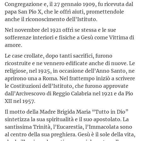
Congregazione e, il 27 gennaio 1909, fu ricevuta dal
papa San Pio X, che le offrì aiuti, promettendole
anche il riconoscimento dell’Istituto.
Nel novembre del 1921 offrì se stessa e le sue
sofferenze interiori e fisiche a Gesù come Vittima di
amore.
Le case crollate, dopo tanti sacrifici, furono
ricostruite e ne vennero edificate anche di nuove. Le
religiose, nel 1925, in occasione dell’Anno Santo, ne
aprirono una a Roma. Nel frattempo iniziò a scrivere
le Costituzioni dell’Istituto, che furono approvate
dall’Arcivescovo di Reggio Calabria nel 1921 e da Pio
XII nel 1957.
Il motto della Madre Brigida Maria “Tutto in Dio”
sintetizza la sua spiritualità e il suo apostolato. La
santissima Trinità, l’Eucarestia, l’Immacolata sono
al centro della sua preghiera. Gesù è il sole della vita,