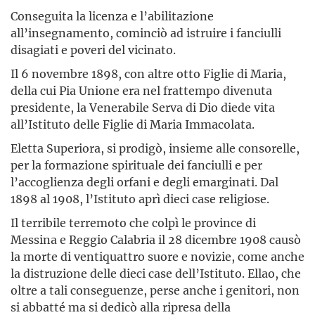
Conseguita la licenza e l’abilitazione
all’insegnamento, cominciò ad istruire i fanciulli
disagiati e poveri del vicinato.
Il 6 novembre 1898, con altre otto Figlie di Maria,
della cui Pia Unione era nel frattempo divenuta
presidente, la Venerabile Serva di Dio diede vita
all’Istituto delle Figlie di Maria Immacolata.
Eletta Superiora, si prodigò, insieme alle consorelle,
per la formazione spirituale dei fanciulli e per
l’accoglienza degli orfani e degli emarginati. Dal
1898 al 1908, l’Istituto aprì dieci case religiose.
Il terribile terremoto che colpì le province di
Messina e Reggio Calabria il 28 dicembre 1908 causò
la morte di ventiquattro suore e novizie, come anche
la distruzione delle dieci case dell’Istituto. Ellao, che
oltre a tali conseguenze, perse anche i genitori, non
si abbatté ma si dedicò alla ripresa della