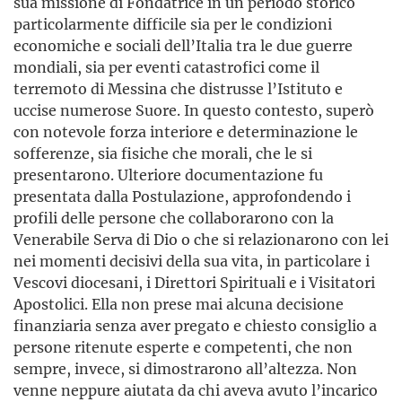
sua missione di Fondatrice in un periodo storico
particolarmente difficile sia per le condizioni
economiche e sociali dell’Italia tra le due guerre
mondiali, sia per eventi catastrofici come il
terremoto di Messina che distrusse l’Istituto e
uccise numerose Suore. In questo contesto, superò
con notevole forza interiore e determinazione le
sofferenze, sia fisiche che morali, che le si
presentarono. Ulteriore documentazione fu
presentata dalla Postulazione, approfondendo i
profili delle persone che collaborarono con la
Venerabile Serva di Dio o che si relazionarono con lei
nei momenti decisivi della sua vita, in particolare i
Vescovi diocesani, i Direttori Spirituali e i Visitatori
Apostolici. Ella non prese mai alcuna decisione
finanziaria senza aver pregato e chiesto consiglio a
persone ritenute esperte e competenti, che non
sempre, invece, si dimostrarono all’altezza. Non
venne neppure aiutata da chi aveva avuto l’incarico