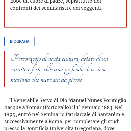
Ebbe un cuore di padre, soprattutto nei
confronti dei seminaristi e dei veggenti
BIOGRAFIA
Personaggio di vasta cultura, dotato di un
carattere forte, ebbe una profonda devozione
mariana che nutrì sin da piccolo
Il Venerabile Servo di Dio
Manuel Nunes Formigão
nacque a Tomar (Portogallo) il 1° gennaio 1883. Nel
1895, entrò nel Seminario Patriarcale di Santarém e,
successivamente a Roma, per completare gli studi
presso la Pontificia Università Gregoriana, dove