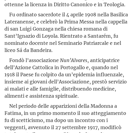
ottenne la licenza in Diritto Canonico e in Teologia.
Fu ordinato sacerdote il 4 aprile 1908 nella Basilica
Lateranense, e celebrò la Prima Messa nella cappella
di san Luigi Gonzaga nella chiesa romana di
Sant’Ignazio di Loyola. Rientrato a Santarém, fu
nominato docente nel Seminario Patriarcale e nel
liceo Sá da Bandeira.
Fondò l’associazione
Nun’Alvares
, anticipatrice
dell’Azione Cattolica in Portogallo e, quando nel
1918 il Paese fu colpito da un’epidemia influenzale,
insieme ai giovani dell’Associazione, prestò servizio
ai malati e alle famiglie, distribuendo medicine,
alimenti e assistenza spirituale.
Nel periodo delle apparizioni della Madonna a
Fatima, in un primo momento il suo atteggiamento
fu di scetticismo, ma dopo un incontro con i
veggenti, avvenuto il 27 settembre 1917, modificò