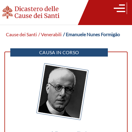
Cause dei Santi
/ Venerabili
/ Emanuele Nunes Formigão
CAUSA IN CORSO