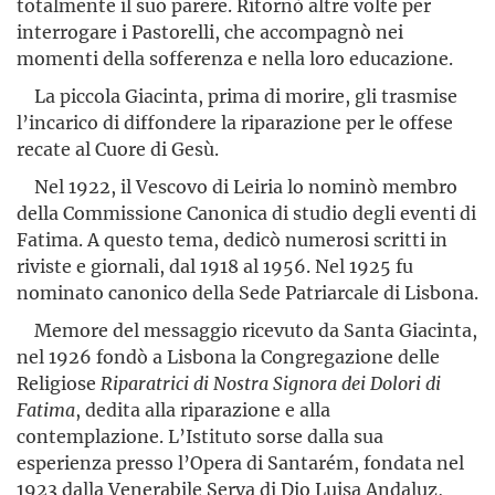
totalmente il suo parere. Ritornò altre volte per
interrogare i Pastorelli, che accompagnò nei
momenti della sofferenza e nella loro educazione.
La piccola Giacinta, prima di morire, gli trasmise
l’incarico di diffondere la riparazione per le offese
recate al Cuore di Gesù.
Nel 1922, il Vescovo di Leiria lo nominò membro
della Commissione Canonica di studio degli eventi di
Fatima. A questo tema, dedicò numerosi scritti in
riviste e giornali, dal 1918 al 1956. Nel 1925 fu
nominato canonico della Sede Patriarcale di Lisbona.
Memore del messaggio ricevuto da Santa Giacinta,
nel 1926 fondò a Lisbona la Congregazione delle
Religiose
Riparatrici di Nostra Signora dei Dolori di
Fatima
, dedita alla riparazione e alla
contemplazione. L’Istituto sorse dalla sua
esperienza presso l’Opera di Santarém, fondata nel
1923 dalla Venerabile Serva di Dio Luisa Andaluz,