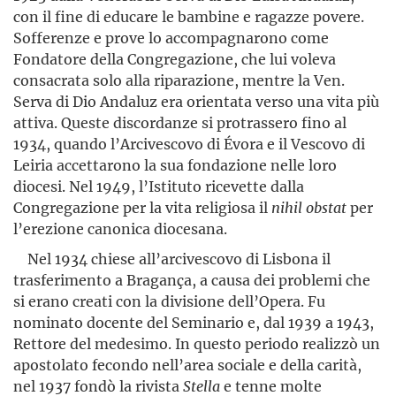
con il fine di educare le bambine e ragazze povere.
Sofferenze e prove lo accompagnarono come
Fondatore della Congregazione, che lui voleva
consacrata solo alla riparazione, mentre la Ven.
Serva di Dio Andaluz era orientata verso una vita più
attiva. Queste discordanze si protrassero fino al
1934, quando l’Arcivescovo di Évora e il Vescovo di
Leiria accettarono la sua fondazione nelle loro
diocesi. Nel 1949, l’Istituto ricevette dalla
Congregazione per la vita religiosa il
nihil obstat
per
l’erezione canonica diocesana.
Nel 1934 chiese all’arcivescovo di Lisbona il
trasferimento a Bragança, a causa dei problemi che
si erano creati con la divisione dell’Opera. Fu
nominato docente del Seminario e, dal 1939 a 1943,
Rettore del medesimo. In questo periodo realizzò un
apostolato fecondo nell’area sociale e della carità,
nel 1937 fondò la rivista
Stella
e tenne molte