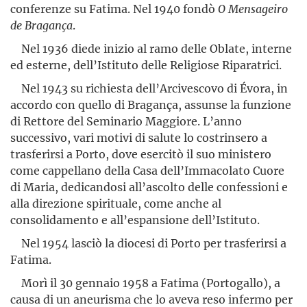
conferenze su Fatima. Nel 1940 fondò
O Mensageiro
de Bragança
.
Nel 1936 diede inizio al ramo delle Oblate, interne
ed esterne, dell’Istituto delle Religiose Riparatrici.
Nel 1943 su richiesta dell’Arcivescovo di Évora, in
accordo con quello di Bragança, assunse la funzione
di Rettore del Seminario Maggiore. L’anno
successivo, vari motivi di salute lo costrinsero a
trasferirsi a Porto, dove esercitò il suo ministero
come cappellano della Casa dell’Immacolato Cuore
di Maria, dedicandosi all’ascolto delle confessioni e
alla direzione spirituale, come anche al
consolidamento e all’espansione dell’Istituto.
Nel 1954 lasciò la diocesi di Porto per trasferirsi a
Fatima.
Morì il 30 gennaio 1958 a Fatima (Portogallo), a
causa di un aneurisma che lo aveva reso infermo per