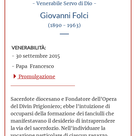
- Venerabile Servo di Dio -
Giovanni Folci
(1890 - 1963)
VENERABILITÀ:
- 30 settembre 2015
- Papa Francesco
Promulgazione
Sacerdote diocesano e Fondatore dell’Opera
del Divin Prigioniero; ebbe l’intuizione di
occuparsi della formazione dei fanciulli che
manifestavano il desiderio di intraprendere
la via del sacerdozio. Nell’individuare la
vocazione particolare di ciascun ragazzo