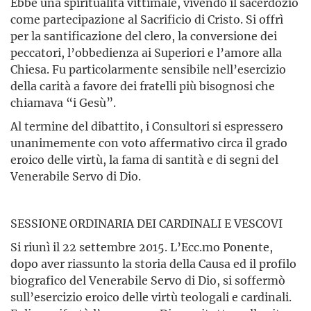
Ebbe una spiritualità vittimale, vivendo il sacerdozio
come partecipazione al Sacrificio di Cristo. Si offrì
per la santificazione del clero, la conversione dei
peccatori, l’obbedienza ai Superiori e l’amore alla
Chiesa. Fu particolarmente sensibile nell’esercizio
della carità a favore dei fratelli più bisognosi che
chiamava “i Gesù”.
Al termine del dibattito, i Consultori si espressero
unanimemente con voto affermativo circa il grado
eroico delle virtù, la fama di santità e di segni del
Venerabile Servo di Dio.
SESSIONE ORDINARIA DEI CARDINALI E VESCOVI
Si riunì il 22 settembre 2015. L’Ecc.mo Ponente,
dopo aver riassunto la storia della Causa ed il profilo
biografico del Venerabile Servo di Dio, si soffermò
sull’esercizio eroico delle virtù teologali e cardinali.