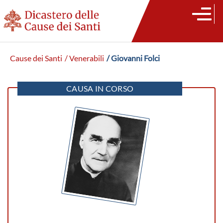
Cause dei Santi
/ Venerabili
/ Giovanni Folci
CAUSA IN CORSO