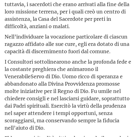
tuttavia, i sacerdoti che erano arrivati alla fine della
loro missione terrena, per i quali creò un centro di
assistenza, la Casa del Sacerdote per preti in
difficoltà, anziani o malati.
Nell’individuare la vocazione particolare di ciascun
ragazzo affidato alle sue cure, egli era dotato di una
capacità di discernimento fuori dal comune.
I Consultori sottolinearono anche la profonda fede e
la costante preghiera che animarono il
VenerabileServo di Dio. Uomo ricco di speranza e
abbandonato alla Divina Provvidenza promosse
molte iniziative per il Regno di Dio. Fu umile nel
chiedere consigli e nel lasciarsi guidare, soprattutto
dai Padri spirituali. Esercitò la virtù della prudenza
nel saper attendere i tempi opportuni, senza
scoraggiarsi, ma conservando sempre la fiducia
nell’aiuto di Dio.