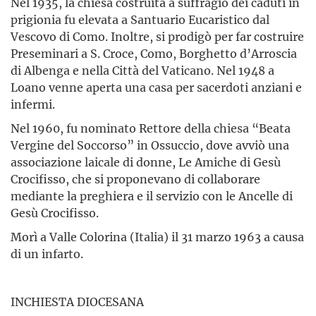
Nel 1935, la chiesa costruita a suffragio dei caduti in
prigionia fu elevata a Santuario Eucaristico dal
Vescovo di Como. Inoltre, si prodigò per far costruire
Preseminari a S. Croce, Como, Borghetto d’Arroscia
di Albenga e nella Città del Vaticano. Nel 1948 a
Loano venne aperta una casa per sacerdoti anziani e
infermi.
Nel 1960, fu nominato Rettore della chiesa “Beata
Vergine del Soccorso” in Ossuccio, dove avviò una
associazione laicale di donne, Le Amiche di Gesù
Crocifisso, che si proponevano di collaborare
mediante la preghiera e il servizio con le Ancelle di
Gesù Crocifisso.
Morì a Valle Colorina (Italia) il 31 marzo 1963 a causa
di un infarto.
INCHIESTA DIOCESANA