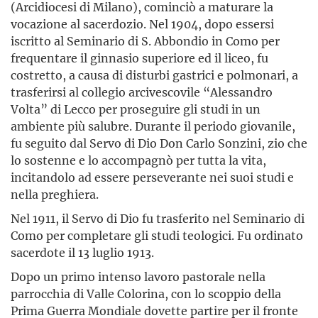
(Arcidiocesi di Milano), cominciò a maturare la
vocazione al sacerdozio. Nel 1904, dopo essersi
iscritto al Seminario di S. Abbondio in Como per
frequentare il ginnasio superiore ed il liceo, fu
costretto, a causa di disturbi gastrici e polmonari, a
trasferirsi al collegio arcivescovile “Alessandro
Volta” di Lecco per proseguire gli studi in un
ambiente più salubre. Durante il periodo giovanile,
fu seguito dal Servo di Dio Don Carlo Sonzini, zio che
lo sostenne e lo accompagnò per tutta la vita,
incitandolo ad essere perseverante nei suoi studi e
nella preghiera.
Nel 1911, il Servo di Dio fu trasferito nel Seminario di
Como per completare gli studi teologici. Fu ordinato
sacerdote il 13 luglio 1913.
Dopo un primo intenso lavoro pastorale nella
parrocchia di Valle Colorina, con lo scoppio della
Prima Guerra Mondiale dovette partire per il fronte