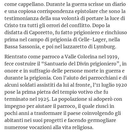
come cappellano. Durante la guerra scrisse un diario
e una copiosa corrispondenza epistolare che sono la
testimonianza della sua volontà di portare la luce di
Cristo tra tutti gli orrori del conflitto. Dopo la
disfatta di Caporetto, fu fatto prigioniero e rinchiuso
prima nel campo di prigionia di Celle-Lager, nella
Bassa Sassonia, e poi nel lazzaretto di Lymburg.
Rientrato come parroco a Valle Colorina nel 1919,
fece costruire il “Santuario del Divin prigioniero”, in
onore e in suffragio delle persone morte in guerra e
durante la prigionia. Con l’aiuto dei parrocchiani e di
alcuni soldati assistiti da lui al fronte, l’11 luglio 1920
pose la prima pietra del tempio votivo che fu
terminato nel 1925. La popolazione si adoperò con
impegno per aiutare il parroco, il quale riuscì in
pochi anni a trasformare il paese coinvolgendo gli
abitanti nei suoi progetti e facendo germogliare
numerose vocazioni alla vita religiosa.