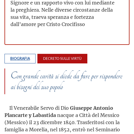
Signore e un rapporto vivo con lui mediante
la preghiera. Nelle diverse circostanze della
sua vita, traeva speranza e fortezza
dall’amore per Cristo Crocifisso
BIOGRAFIA
DECRETO SULLE VIRTÙ
Con grande carità si diede da fare per rispondere
ai bisogni del suo popolo
Il Venerabile Servo di Dio
Giuseppe Antonio
Plancarte y Labastida
nacque a Città del Messico
(Messico) il 23 dicembre 1840. Trasferitosi con la
famiglia a Morelia, nel 1852, entrò nel Seminario