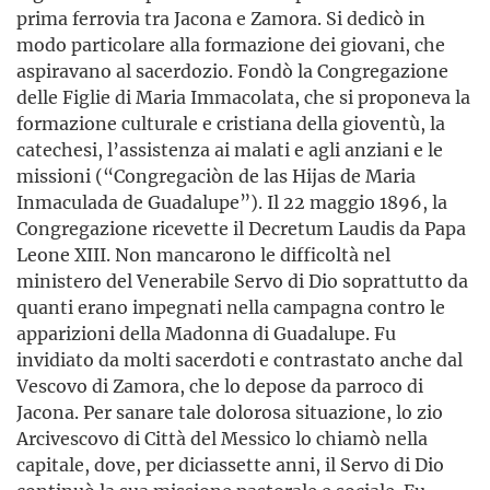
prima ferrovia tra Jacona e Zamora. Si dedicò in
modo particolare alla formazione dei giovani, che
aspiravano al sacerdozio. Fondò la Congregazione
delle Figlie di Maria Immacolata, che si proponeva la
formazione culturale e cristiana della gioventù, la
catechesi, l’assistenza ai malati e agli anziani e le
missioni (“Congregaciòn de las Hijas de Maria
Inmaculada de Guadalupe”). Il 22 maggio 1896, la
Congregazione ricevette il Decretum Laudis da Papa
Leone XIII. Non mancarono le difficoltà nel
ministero del Venerabile Servo di Dio soprattutto da
quanti erano impegnati nella campagna contro le
apparizioni della Madonna di Guadalupe. Fu
invidiato da molti sacerdoti e contrastato anche dal
Vescovo di Zamora, che lo depose da parroco di
Jacona. Per sanare tale dolorosa situazione, lo zio
Arcivescovo di Città del Messico lo chiamò nella
capitale, dove, per diciassette anni, il Servo di Dio