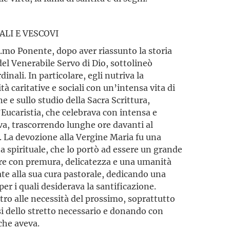
ALI E VESCOVI
c.mo Ponente, dopo aver riassunto la storia
 del Venerabile Servo di Dio, sottolineò
rdinali. In particolare, egli nutriva la
ità caritative e sociali con un’intensa vita di
 e sullo studio della Sacra Scrittura,
’Eucaristia, che celebrava con intensa e
a, trascorrendo lunghe ore davanti al
. La devozione alla Vergine Maria fu una
ita spirituale, che lo portò ad essere un grande
re con premura, delicatezza e una umanità
ate alla sua cura pastorale, dedicando una
per i quali desiderava la santificazione.
ro alle necessità del prossimo, soprattutto
si dello stretto necessario e donando con
che aveva.