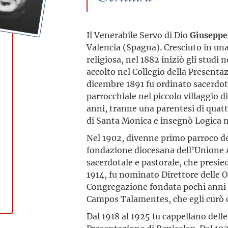
Il Venerabile Servo di Dio
Giuseppe
Valencia (Spagna). Cresciuto in un
religiosa, nel 1882 iniziò gli studi 
accolto nel Collegio della Presenta
dicembre 1891 fu ordinato sacerdot
parrocchiale nel piccolo villaggio di
anni, tranne una parentesi di quatt
di Santa Monica e insegnò Logica 
Nel 1902, divenne primo parroco de
fondazione diocesana dell’Unione A
sacerdotale e pastorale, che presie
1914, fu nominato Direttore delle O
Congregazione fondata pochi anni p
Campos Talamentes, che egli curò c
Dal 1918 al 1925 fu cappellano dell