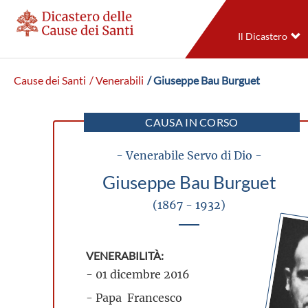
Il Dicastero
Cause dei Santi
/ Venerabili
/ Giuseppe Bau Burguet
CAUSA IN CORSO
- Venerabile Servo di Dio -
Giuseppe Bau Burguet
(1867 - 1932)
VENERABILITÀ:
- 01 dicembre 2016
- Papa Francesco