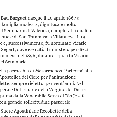
 Bau Burguet
nacque il 20 aprile 1867 a
a famiglia modesta, dignitosa e molto
nel Seminario di Valencia, completati i quali fu
zione e di San Tommaso a Villanueva. Il 19
e e, successivamente, fu nominato Vicario
 Segart, dove esercitò il ministero per dieci
ro mesi, nel 1896, durante i quali fu Vicario
nel Seminario.
lla parrocchia di Masarrochos. Partecipò alla
postolica del Clero per l’animazione
dette, sempre rieletto, per vent’anni. Nel
peraie Dottrinarie della Vergine dei Dolori,
rima dalla Venerabile Serva di Dio Josefa
on grande sollecitudine pastorale.
e Suore Agostiniane Recollette della