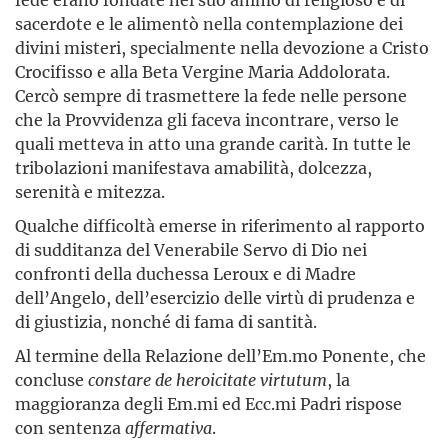
sacerdote e le alimentò nella contemplazione dei
divini misteri, specialmente nella devozione a Cristo
Crocifisso e alla Beta Vergine Maria Addolorata.
Cercò sempre di trasmettere la fede nelle persone
che la Provvidenza gli faceva incontrare, verso le
quali metteva in atto una grande carità. In tutte le
tribolazioni manifestava amabilità, dolcezza,
serenità e mitezza.
Qualche difficoltà emerse in riferimento al rapporto
di sudditanza del Venerabile Servo di Dio nei
confronti della duchessa Leroux e di Madre
dell’Angelo, dell’esercizio delle virtù di prudenza e
di giustizia, nonché di fama di santità.
Al termine della Relazione dell’Em.mo Ponente, che
concluse
constare de heroicitate virtutum
, la
maggioranza degli Em.mi ed Ecc.mi Padri rispose
con sentenza
affermativa
.