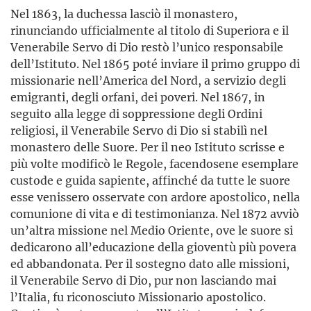
Nel 1863, la duchessa lasciò il monastero,
rinunciando ufficialmente al titolo di Superiora e il
Venerabile Servo di Dio restò l’unico responsabile
dell’Istituto. Nel 1865 poté inviare il primo gruppo di
missionarie nell’America del Nord, a servizio degli
emigranti, degli orfani, dei poveri. Nel 1867, in
seguito alla legge di soppressione degli Ordini
religiosi, il Venerabile Servo di Dio si stabilì nel
monastero delle Suore. Per il neo Istituto scrisse e
più volte modificò le Regole, facendosene esemplare
custode e guida sapiente, affinché da tutte le suore
esse venissero osservate con ardore apostolico, nella
comunione di vita e di testimonianza. Nel 1872 avviò
un’altra missione nel Medio Oriente, ove le suore si
dedicarono all’educazione della gioventù più povera
ed abbandonata. Per il sostegno dato alle missioni,
il Venerabile Servo di Dio, pur non lasciando mai
l’Italia, fu riconosciuto Missionario apostolico.