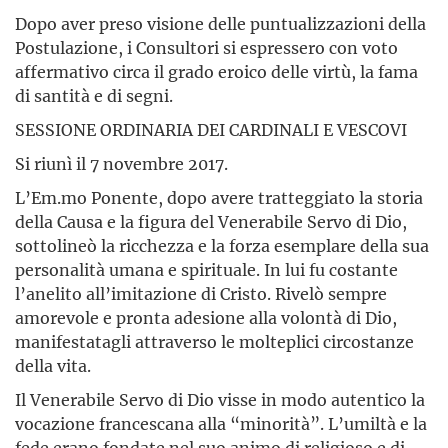
Dopo aver preso visione delle puntualizzazioni della
Postulazione, i Consultori si espressero con voto
affermativo circa il grado eroico delle virtù, la fama
di santità e di segni.
SESSIONE ORDINARIA DEI CARDINALI E VESCOVI
Si riunì il 7 novembre 2017.
L’Em.mo Ponente, dopo avere tratteggiato la storia
della Causa e la figura del Venerabile Servo di Dio,
sottolineò la ricchezza e la forza esemplare della sua
personalità umana e spirituale. In lui fu costante
l’anelito all’imitazione di Cristo. Rivelò sempre
amorevole e pronta adesione alla volontà di Dio,
manifestatagli attraverso le molteplici circostanze
della vita.
Il Venerabile Servo di Dio visse in modo autentico la
vocazione francescana alla “minorità”. L’umiltà e la
fede erano fondate nel suo animo di religioso e di