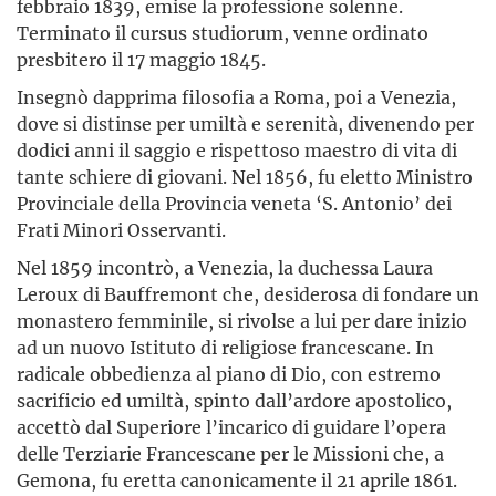
febbraio 1839, emise la professione solenne.
Terminato il cursus studiorum, venne ordinato
presbitero il 17 maggio 1845.
Insegnò dapprima filosofia a Roma, poi a Venezia,
dove si distinse per umiltà e serenità, divenendo per
dodici anni il saggio e rispettoso maestro di vita di
tante schiere di giovani. Nel 1856, fu eletto Ministro
Provinciale della Provincia veneta ‘S. Antonio’ dei
Frati Minori Osservanti.
Nel 1859 incontrò, a Venezia, la duchessa Laura
Leroux di Bauffremont che, desiderosa di fondare un
monastero femminile, si rivolse a lui per dare inizio
ad un nuovo Istituto di religiose francescane. In
radicale obbedienza al piano di Dio, con estremo
sacrificio ed umiltà, spinto dall’ardore apostolico,
accettò dal Superiore l’incarico di guidare l’opera
delle Terziarie Francescane per le Missioni che, a
Gemona, fu eretta canonicamente il 21 aprile 1861.