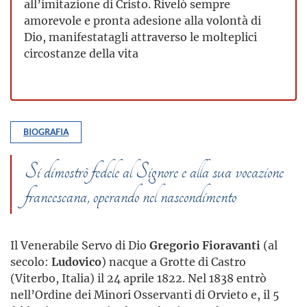
all’imitazione di Cristo. Rivelò sempre
amorevole e pronta adesione alla volontà di
Dio, manifestatagli attraverso le molteplici
circostanze della vita
BIOGRAFIA
Si dimostrò fedele al Signore e alla sua vocazione
francescana, operando nel nascondimento
Il Venerabile Servo di Dio
Gregorio Fioravanti
(al
secolo:
Ludovico
) nacque a Grotte di Castro
(Viterbo, Italia) il 24 aprile 1822. Nel 1838 entrò
nell’Ordine dei Minori Osservanti di Orvieto e, il 5