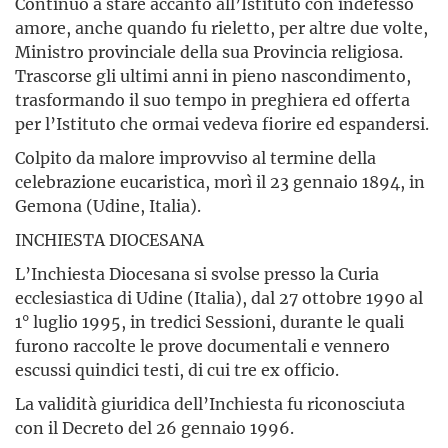
Continuò a stare accanto all’Istituto con indefesso
amore, anche quando fu rieletto, per altre due volte,
Ministro provinciale della sua Provincia religiosa.
Trascorse gli ultimi anni in pieno nascondimento,
trasformando il suo tempo in preghiera ed offerta
per l’Istituto che ormai vedeva fiorire ed espandersi.
Colpito da malore improvviso al termine della
celebrazione eucaristica, morì il 23 gennaio 1894, in
Gemona (Udine, Italia).
INCHIESTA DIOCESANA
L’Inchiesta Diocesana si svolse presso la Curia
ecclesiastica di Udine (Italia), dal 27 ottobre 1990 al
1° luglio 1995, in tredici Sessioni, durante le quali
furono raccolte le prove documentali e vennero
escussi quindici testi, di cui tre ex officio.
La validità giuridica dell’Inchiesta fu riconosciuta
con il Decreto del 26 gennaio 1996.