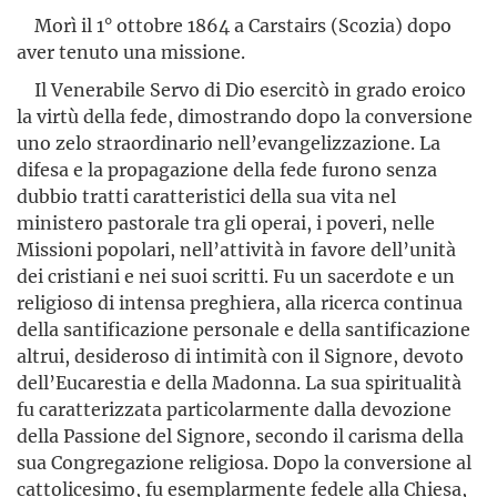
Morì il 1° ottobre 1864 a Carstairs (Scozia) dopo
aver tenuto una missione.
Il Venerabile Servo di Dio esercitò in grado eroico
la virtù della fede, dimostrando dopo la conversione
uno zelo straordinario nell’evangelizzazione. La
difesa e la propagazione della fede furono senza
dubbio tratti caratteristici della sua vita nel
ministero pastorale tra gli operai, i poveri, nelle
Missioni popolari, nell’attività in favore dell’unità
dei cristiani e nei suoi scritti. Fu un sacerdote e un
religioso di intensa preghiera, alla ricerca continua
della santificazione personale e della santificazione
altrui, desideroso di intimità con il Signore, devoto
dell’Eucarestia e della Madonna. La sua spiritualità
fu caratterizzata particolarmente dalla devozione
della Passione del Signore, secondo il carisma della
sua Congregazione religiosa. Dopo la conversione al
cattolicesimo, fu esemplarmente fedele alla Chiesa,