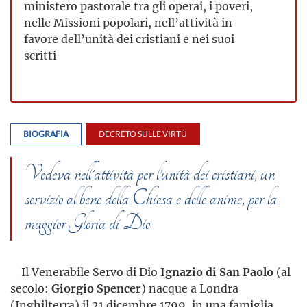
ministero pastorale tra gli operai, i poveri,
nelle Missioni popolari, nell’attività in
favore dell’unità dei cristiani e nei suoi
scritti
BIOGRAFIA
DECRETO SULLE VIRTÙ
Vedeva nell'attività per l’unità dei cristiani, un
servizio al bene della Chiesa e delle anime, per la
maggior Gloria di Dio
Il Venerabile Servo di Dio
Ignazio di San Paolo
(al
secolo:
Giorgio Spencer
) nacque a Londra
(Inghilterra) il 21 dicembre 1799, in una famiglia