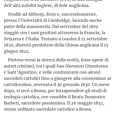
dell’alta nobiltà inglese, di fede anglicana.
Studiò ad Althorp, Eton e, successivamente,
presso l’Università di Cambridge, facendo anche
parte della massoneria. Dal settembre del 1819
viaggiò con i suoi genitori attraverso la Francia, la
Svizzera e l’Italia. Tornato a Londra il 15 settembre
1820, diventò presbitero della Chiesa anglicana il 13
giugno 1824.
Proteso verso la ricerca della verità, lesse opere di
autori cristiani, tra i quali San Giovanni Crisostomo
e Sant’Agostino, e volle confrontarsi con alcuni
sacerdoti cattolici fino a giungere alla conversione al
cattolicesimo, avvenuta il 30 gennaio 1830. Un mese
dopo, si recò a Roma, per intraprendere gli studi di
teologia cattolica, ove conobbe il Beato Domenico
Barberi, sacerdote passionista. Il 26 maggio 1832,
venne ordinato sacerdote cattolico a Roma.