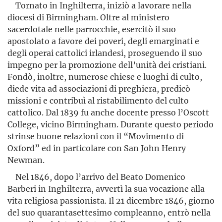
Tornato in Inghilterra, iniziò a lavorare nella
diocesi di Birmingham. Oltre al ministero
sacerdotale nelle parrocchie, esercitò il suo
apostolato a favore dei poveri, degli emarginati e
degli operai cattolici irlandesi, proseguendo il suo
impegno per la promozione dell’unità dei cristiani.
Fondò, inoltre, numerose chiese e luoghi di culto,
diede vita ad associazioni di preghiera, predicò
missioni e contribuì al ristabilimento del culto
cattolico. Dal 1839 fu anche docente presso l’Oscott
College, vicino Birmingham. Durante questo periodo
strinse buone relazioni con il “Movimento di
Oxford” ed in particolare con San John Henry
Newman.
Nel 1846, dopo l’arrivo del Beato Domenico
Barberi in Inghilterra, avvertì la sua vocazione alla
vita religiosa passionista. Il 21 dicembre 1846, giorno
del suo quarantasettesimo compleanno, entrò nella