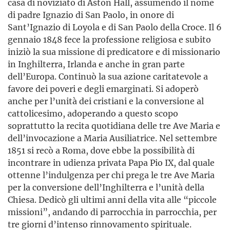
casa di noviziato di Aston Hall, assumendo il nome
di padre Ignazio di San Paolo, in onore di
Sant’Ignazio di Loyola e di San Paolo della Croce. Il 6
gennaio 1848 fece la professione religiosa e subito
iniziò la sua missione di predicatore e di missionario
in Inghilterra, Irlanda e anche in gran parte
dell’Europa. Continuò la sua azione caritatevole a
favore dei poveri e degli emarginati. Si adoperò
anche per l’unità dei cristiani e la conversione al
cattolicesimo, adoperando a questo scopo
soprattutto la recita quotidiana delle tre Ave Maria e
dell’invocazione a Maria Ausiliatrice. Nel settembre
1851 si recò a Roma, dove ebbe la possibilità di
incontrare in udienza privata Papa Pio IX, dal quale
ottenne l’indulgenza per chi prega le tre Ave Maria
per la conversione dell’Inghilterra e l’unità della
Chiesa. Dedicò gli ultimi anni della vita alle “piccole
missioni”, andando di parrocchia in parrocchia, per
tre giorni d’intenso rinnovamento spirituale.