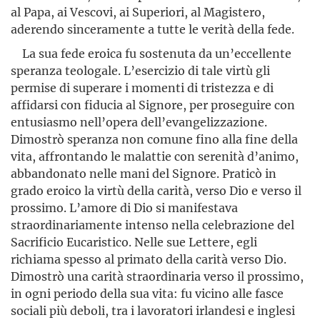
al Papa, ai Vescovi, ai Superiori, al Magistero,
aderendo sinceramente a tutte le verità della fede.
La sua fede eroica fu sostenuta da un’eccellente
speranza teologale. L’esercizio di tale virtù gli
permise di superare i momenti di tristezza e di
affidarsi con fiducia al Signore, per proseguire con
entusiasmo nell’opera dell’evangelizzazione.
Dimostrò speranza non comune fino alla fine della
vita, affrontando le malattie con serenità d’animo,
abbandonato nelle mani del Signore. Praticò in
grado eroico la virtù della carità, verso Dio e verso il
prossimo. L’amore di Dio si manifestava
straordinariamente intenso nella celebrazione del
Sacrificio Eucaristico. Nelle sue Lettere, egli
richiama spesso al primato della carità verso Dio.
Dimostrò una carità straordinaria verso il prossimo,
in ogni periodo della sua vita: fu vicino alle fasce
sociali più deboli, tra i lavoratori irlandesi e inglesi