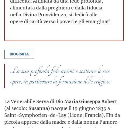
difficoltà. Animata da una fede profonda,
alimentata dalla preghiera e dalla fiducia
nella Divina Provvidenza, si dedicò alle
opere di carità verso i poveri e gli emarginati
BIOGRAFIA
La sua profonda fede animò e sostenne le sue
opere, in particolare la formazione delle religiose
La Venerabile Serva di Dio
Maria Giuseppa Aubert
(al secolo:
Susanna
) nacque il 19 giugno 1835 a
Saint-Symphorien-de-Lay (Lione, Francia). Fin da
piccola apprese dalla madre e dalla nonna l’amore