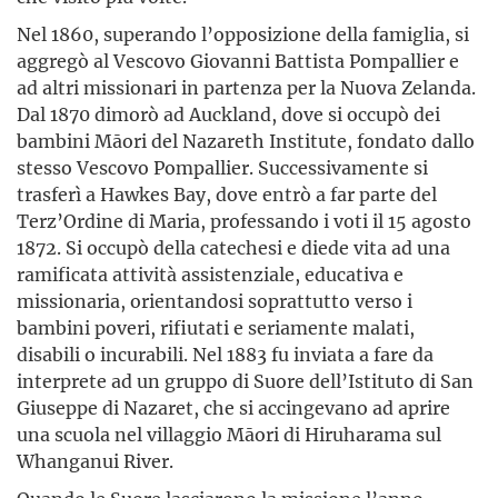
Nel 1860, superando l’opposizione della famiglia, si
aggregò al Vescovo Giovanni Battista Pompallier e
ad altri missionari in partenza per la Nuova Zelanda.
Dal 1870 dimorò ad Auckland, dove si occupò dei
bambini Māori del Nazareth Institute, fondato dallo
stesso Vescovo Pompallier. Successivamente si
trasferì a Hawkes Bay, dove entrò a far parte del
Terz’Ordine di Maria, professando i voti il 15 agosto
1872. Si occupò della catechesi e diede vita ad una
ramificata attività assistenziale, educativa e
missionaria, orientandosi soprattutto verso i
bambini poveri, rifiutati e seriamente malati,
disabili o incurabili. Nel 1883 fu inviata a fare da
interprete ad un gruppo di Suore dell’Istituto di San
Giuseppe di Nazaret, che si accingevano ad aprire
una scuola nel villaggio Māori di Hiruharama sul
Whanganui River.