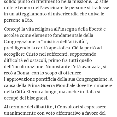
solido punto di riferimento nella missione. Lo stile
mite e tenero nell’avvicinare le persone si tradusse
in un atteggiamento di misericordia che univa le
persone a Dio.
Concepì la vita religiosa all’insegna della libertà e
accolse come elemento fondamentale della
Congregazione la “mistica dell’attività”,
prediligendo la carità apostolica. Ciò la portò ad
accogliere Cristo nei sofferenti, sopportando
difficoltà ed ostacoli, primo fra tutti quello
dell’inculturazione. Nonostante l’età avanzata, si
recò a Roma, con lo scopo di ottenere
l’approvazione pontificia della sua Congregazione. A
causa della Prima Guerra Mondiale dovette rimanere
nella Città Eterna a lungo, ma anche in Italia si
occupò dei bisognosi.
Al termine del dibattito, i Consultori si espressero
unanimemente con voto affermativo a favore del