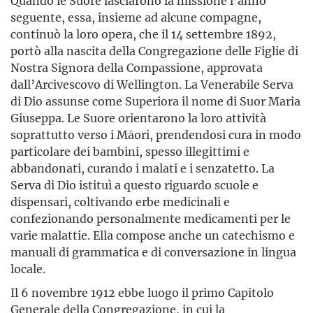
Quando le Suore lasciarono la missione l’anno
seguente, essa, insieme ad alcune compagne,
continuò la loro opera, che il 14 settembre 1892,
portò alla nascita della Congregazione delle Figlie di
Nostra Signora della Compassione, approvata
dall’Arcivescovo di Wellington. La Venerabile Serva
di Dio assunse come Superiora il nome di Suor Maria
Giuseppa. Le Suore orientarono la loro attività
soprattutto verso i Māori, prendendosi cura in modo
particolare dei bambini, spesso illegittimi e
abbandonati, curando i malati e i senzatetto. La
Serva di Dio istituì a questo riguardo scuole e
dispensari, coltivando erbe medicinali e
confezionando personalmente medicamenti per le
varie malattie. Ella compose anche un catechismo e
manuali di grammatica e di conversazione in lingua
locale.
Il 6 novembre 1912 ebbe luogo il primo Capitolo
Generale della Congregazione, in cui la