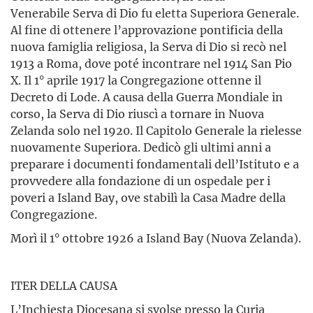
Venerabile Serva di Dio fu eletta Superiora Generale.
Al fine di ottenere l’approvazione pontificia della
nuova famiglia religiosa, la Serva di Dio si recò nel
1913 a Roma, dove poté incontrare nel 1914 San Pio
X. Il 1° aprile 1917 la Congregazione ottenne il
Decreto di Lode. A causa della Guerra Mondiale in
corso, la Serva di Dio riuscì a tornare in Nuova
Zelanda solo nel 1920. Il Capitolo Generale la rielesse
nuovamente Superiora. Dedicò gli ultimi anni a
preparare i documenti fondamentali dell’Istituto e a
provvedere alla fondazione di un ospedale per i
poveri a Island Bay, ove stabilì la Casa Madre della
Congregazione.
Morì il 1° ottobre 1926 a Island Bay (Nuova Zelanda).
ITER DELLA CAUSA
L’Inchiesta Diocesana si svolse presso la Curia