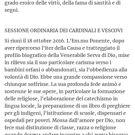
grado eroico delle virtù, della fama di santità e di
segni.
SESSIONE ORDINARIA DEI CARDINALI E VESCOVI
Si riunì il 18 ottobre 2016. L’Em.mo Ponente, dopo
aver ripercorso l’iter della Causa e tratteggiato il
profilo biografico della Venerabile Serva di Dio, mise
in rilievo sia il suo particolare carisma verso i
bambini orfani o abbandonati, sia l’obbedienza alla
volontà di Dio. Ebbe una grande compassione verso
chiunque soffrisse. La sua profonda fede animò e
sostenne le sue opere, in particolare la formazione
delle religiose, l’elaborazione del catechismo in
lingua locale, la preparazione di un libro di preghiere
per gli indigeni, l’istituzione di scuole, dispensari e
ospedali per poveri. Mossa dall’amore per Dio, non
fece mai distinzione di classe, razza o religione
quando doveva andare incontro a chi aveva bisogno