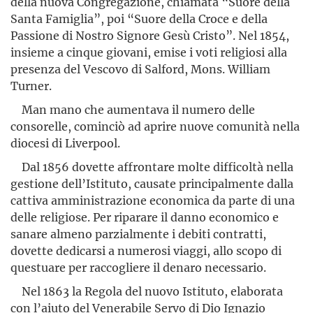
della nuova Congregazione, chiamata “Suore della
Santa Famiglia”, poi “Suore della Croce e della
Passione di Nostro Signore Gesù Cristo”. Nel 1854,
insieme a cinque giovani, emise i voti religiosi alla
presenza del Vescovo di Salford, Mons. William
Turner.
Man mano che aumentava il numero delle
consorelle, cominciò ad aprire nuove comunità nella
diocesi di Liverpool.
Dal 1856 dovette affrontare molte difficoltà nella
gestione dell’Istituto, causate principalmente dalla
cattiva amministrazione economica da parte di una
delle religiose. Per riparare il danno economico e
sanare almeno parzialmente i debiti contratti,
dovette dedicarsi a numerosi viaggi, allo scopo di
questuare per raccogliere il denaro necessario.
Nel 1863 la Regola del nuovo Istituto, elaborata
con l’aiuto del Venerabile Servo di Dio Ignazio