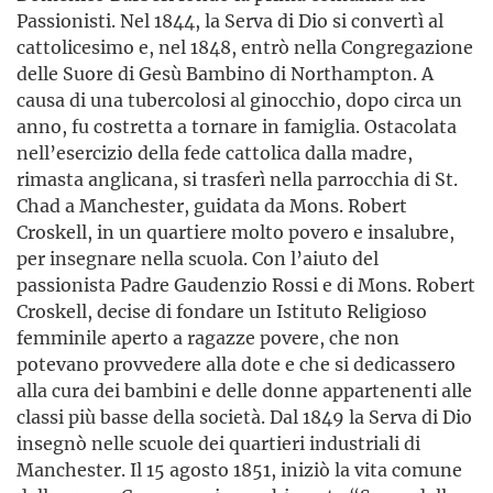
Passionisti. Nel 1844, la Serva di Dio si convertì al
cattolicesimo e, nel 1848, entrò nella Congregazione
delle Suore di Gesù Bambino di Northampton. A
causa di una tubercolosi al ginocchio, dopo circa un
anno, fu costretta a tornare in famiglia. Ostacolata
nell’esercizio della fede cattolica dalla madre,
rimasta anglicana, si trasferì nella parrocchia di St.
Chad a Manchester, guidata da Mons. Robert
Croskell, in un quartiere molto povero e insalubre,
per insegnare nella scuola. Con l’aiuto del
passionista Padre Gaudenzio Rossi e di Mons. Robert
Croskell, decise di fondare un Istituto Religioso
femminile aperto a ragazze povere, che non
potevano provvedere alla dote e che si dedicassero
alla cura dei bambini e delle donne appartenenti alle
classi più basse della società. Dal 1849 la Serva di Dio
insegnò nelle scuole dei quartieri industriali di
Manchester. Il 15 agosto 1851, iniziò la vita comune