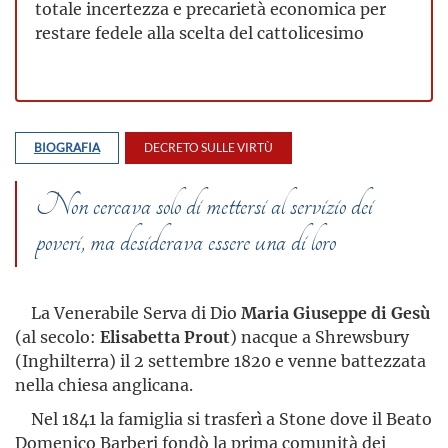
totale incertezza e precarietà economica per
restare fedele alla scelta del cattolicesimo
BIOGRAFIA
DECRETO SULLE VIRTÙ
Non cercava solo di mettersi al servizio dei
poveri, ma desiderava essere una di loro
La Venerabile Serva di Dio
Maria Giuseppe di Gesù
(al secolo:
Elisabetta Prout
) nacque a Shrewsbury
(Inghilterra) il 2 settembre 1820 e venne battezzata
nella chiesa anglicana.
Nel 1841 la famiglia si trasferì a Stone dove il Beato
Domenico Barberi fondò la prima comunità dei