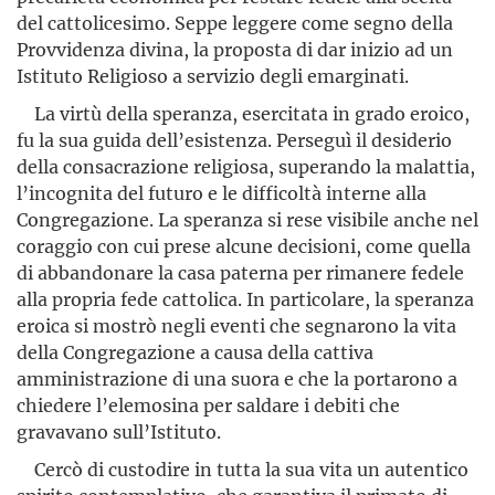
del cattolicesimo. Seppe leggere come segno della
Provvidenza divina, la proposta di dar inizio ad un
Istituto Religioso a servizio degli emarginati.
La virtù della speranza, esercitata in grado eroico,
fu la sua guida dell’esistenza. Perseguì il desiderio
della consacrazione religiosa, superando la malattia,
l’incognita del futuro e le difficoltà interne alla
Congregazione. La speranza si rese visibile anche nel
coraggio con cui prese alcune decisioni, come quella
di abbandonare la casa paterna per rimanere fedele
alla propria fede cattolica. In particolare, la speranza
eroica si mostrò negli eventi che segnarono la vita
della Congregazione a causa della cattiva
amministrazione di una suora e che la portarono a
chiedere l’elemosina per saldare i debiti che
gravavano sull’Istituto.
Cercò di custodire in tutta la sua vita un autentico