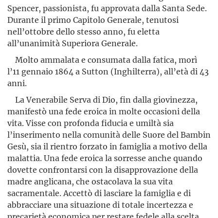
Spencer, passionista, fu approvata dalla Santa Sede.
Durante il primo Capitolo Generale, tenutosi
nell’ottobre dello stesso anno, fu eletta
all’unanimità Superiora Generale.
Molto ammalata e consumata dalla fatica, morì
l’11 gennaio 1864 a Sutton (Inghilterra), all’età di 43
anni.
La Venerabile Serva di Dio, fin dalla giovinezza,
manifestò una fede eroica in molte occasioni della
vita. Visse con profonda fiducia e umiltà sia
l’inserimento nella comunità delle Suore del Bambin
Gesù, sia il rientro forzato in famiglia a motivo della
malattia. Una fede eroica la sorresse anche quando
dovette confrontarsi con la disapprovazione della
madre anglicana, che ostacolava la sua vita
sacramentale. Accettò di lasciare la famiglia e di
abbracciare una situazione di totale incertezza e
precarietà economica per restare fedele alla scelta