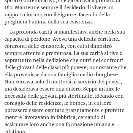
spirito contemplativo, che garantiva il primato di
Dio. Mantenne sempre il desiderio di vivere un
rapporto intimo con il Signore, facendo della
preghiera l’anima della sua esistenza.
La profonda carità si manifestava anche nella sua
capacità di perdono. Aveva una delicata carità nei
confronti delle consorelle, con cui si dimostrò
sempre attenta e premurosa. La sua carità si rivelò
soprattutto nella dedizione che nutrì nei confronti
delle giovani delle classi più povere, nonostante che
ella provenisse da una famiglia medio-borghese.
Non cercava solo di mettersi al servizio dei poveri,
ma desiderava essere una di loro. Seppe intuire le
necessità delle giovani più sfortunate, ideando con
coraggio delle residenze, le homes, in cui loro
potessero essere ospitate gratuitamente e protette
mentre lavoravano in fabbrica, cercando di
assicurare loro anche una formazione umana e
cristiana.