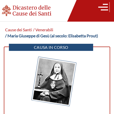
Cause dei Santi
/ Venerabili
/ Maria Giuseppe di Gesù (al secolo: Elisabetta Prout)
CAUSA IN CORSO