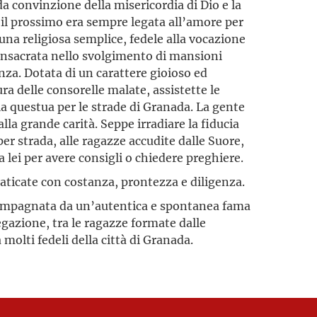
da convinzione della misericordia di Dio e la
o il prossimo era sempre legata all’amore per
 una religiosa semplice, fedele alla vocazione
 consacrata nello svolgimento di mansioni
za. Dotata di un carattere gioioso ed
ra delle consorelle malate, assistette le
la questua per le strade di Granada. La gente
alla grande carità. Seppe irradiare la fiducia
er strada, alle ragazze accudite dalle Suore,
a lei per avere consigli o chiedere preghiere.
aticate con costanza, prontezza e diligenza.
ompagnata da un’autentica e spontanea fama
egazione, tra le ragazze formate dalle
molti fedeli della città di Granada.