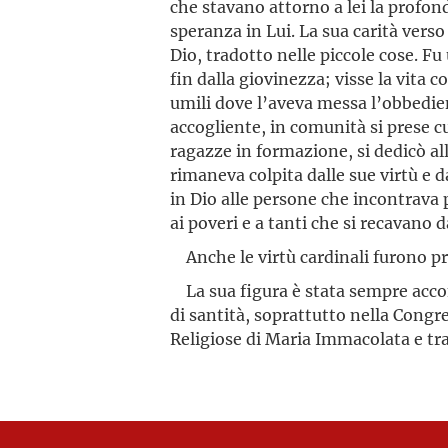
che stavano attorno a lei la profon
speranza in Lui. La sua carità vers
Dio, tradotto nelle piccole cose. Fu
fin dalla giovinezza; visse la vita
umili dove l’aveva messa l’obbedien
accogliente, in comunità si prese cu
ragazze in formazione, si dedicò al
rimaneva colpita dalle sue virtù e d
in Dio alle persone che incontrava p
ai poveri e a tanti che si recavano d
Anche le virtù cardinali furono pr
La sua figura è stata sempre acc
di santità, soprattutto nella Congr
Religiose di Maria Immacolata e tra 