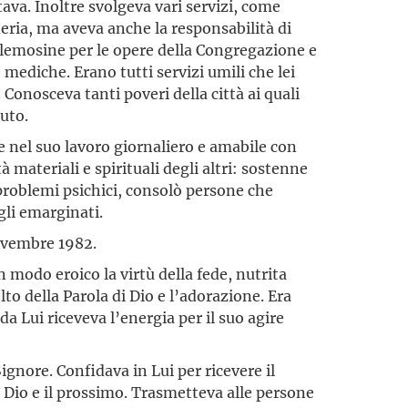
tava. Inoltre svolgeva vari servizi, come
deria, ma aveva anche la responsabilità di
elemosine per le opere della Congregazione e
 mediche. Erano tutti servizi umili che lei
à. Conosceva tanti poveri della città ai quali
iuto.
nel suo lavoro giornaliero e amabile con
à materiali e spirituali degli altri: sostenne
 problemi psichici, consolò persone che
gli emarginati.
ovembre 1982.
 modo eroico la virtù della fede, nutrita
lto della Parola di Dio e l’adorazione. Era
a Lui riceveva l’energia per il suo agire
gnore. Confidava in Lui per ricevere il
 Dio e il prossimo. Trasmetteva alle persone