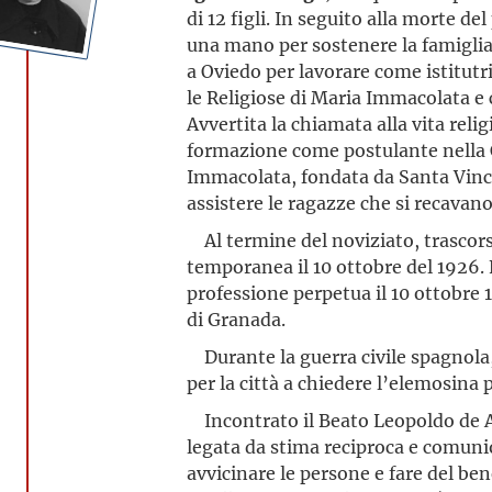
di 12 figli. In seguito alla morte del
una mano per sostenere la famiglia e
a Oviedo per lavorare come istitut
le Religiose di Maria Immacolata e c
Avvertita la chiamata alla vita relig
formazione come postulante nella 
Immacolata, fondata da Santa Vinc
assistere le ragazze che si recavano
Al termine del noviziato, trascors
temporanea il 10 ottobre del 1926. 
professione perpetua il 10 ottobre 
di Granada.
Durante la guerra civile spagnola,
per la città a chiedere l’elemosina 
Incontrato il Beato Leopoldo de A
legata da stima reciproca e comunio
avvicinare le persone e fare del bene