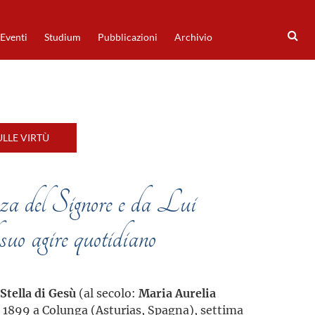
Eventi
Studium
Pubblicazioni
Archivio
LLE VIRTÙ
nza del Signore e da Lui
l suo agire quotidiano
Stella di Gesù
(al secolo:
Maria Aurelia
le 1899 a Colunga (Asturias, Spagna), settima