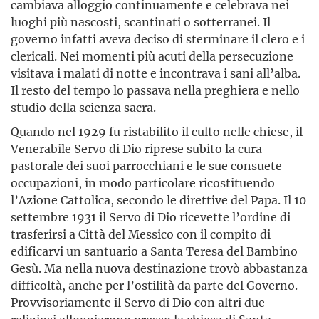
cambiava alloggio continuamente e celebrava nei
luoghi più nascosti, scantinati o sotterranei. Il
governo infatti aveva deciso di sterminare il clero e i
clericali. Nei momenti più acuti della persecuzione
visitava i malati di notte e incontrava i sani all’alba.
Il resto del tempo lo passava nella preghiera e nello
studio della scienza sacra.
Quando nel 1929 fu ristabilito il culto nelle chiese, il
Venerabile Servo di Dio riprese subito la cura
pastorale dei suoi parrocchiani e le sue consuete
occupazioni, in modo particolare ricostituendo
l’Azione Cattolica, secondo le direttive del Papa. Il 10
settembre 1931 il Servo di Dio ricevette l’ordine di
trasferirsi a Città del Messico con il compito di
edificarvi un santuario a Santa Teresa del Bambino
Gesù. Ma nella nuova destinazione trovò abbastanza
difficoltà, anche per l’ostilità da parte del Governo.
Provvisoriamente il Servo di Dio con altri due