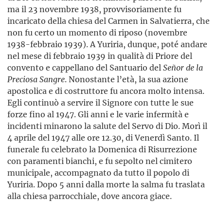
ma il 23 novembre 1938, provvisoriamente fu
incaricato della chiesa del Carmen in Salvatierra, che
non fu certo un momento di riposo (novembre
1938-febbraio 1939). A Yuriria, dunque, poté andare
nel mese di febbraio 1939 in qualità di Priore del
convento e cappellano del Santuario del
Señor
de
la
Preciosa
Sangre
. Nonostante l’età, la sua azione
apostolica e di costruttore fu ancora molto intensa.
Egli continuò a servire il Signore con tutte le sue
forze fino al 1947. Gli anni e le varie infermità e
incidenti minarono la salute del Servo di Dio. Morì il
4 aprile del 1947 alle ore 12.30, di Venerdì Santo. Il
funerale fu celebrato la Domenica di Risurrezione
con paramenti bianchi, e fu sepolto nel cimitero
municipale, accom­pagnato da tutto il popolo di
Yuriria. Dopo 5 anni dalla morte la salma fu traslata
alla chiesa parrocchiale, dove ancora giace.