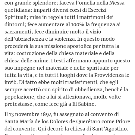
con grande splendore; faceva l’omelia nella Messa
quotidiana; impartì diversi corsi di Esercizi
Spirituali; mise in regola tutti i matrimoni dei
dintorni; fece aumentare al 100% la frequenza ai
sacramenti; fece diminuire molto il vizio
dell’ubriachezza e la violenza. In questo modo
procederà la sua missione apostolica per tutta la
vita: costruzione della chiesa materiale e della
chiesa delle anime. I testi affermano appunto questo
suo impegno nel materiale e nello spirituale per
tutta la vita, e in tutti i luoghi dove la Provvidenza lo
inviò. Di fatto ebbe molti trasferimenti, che egli
sempre accettò con spirito di obbedienza, benché la
popolazione, che a lui si affezionava, molte volte
protestasse, come fece già a El Sabino.
Il 13 novembre 1894 fu assegnato al convento di
Santa María de los Dolores de Querétaro come Priore
del convento. Qui decorò la chiesa di Sant’Agostino.