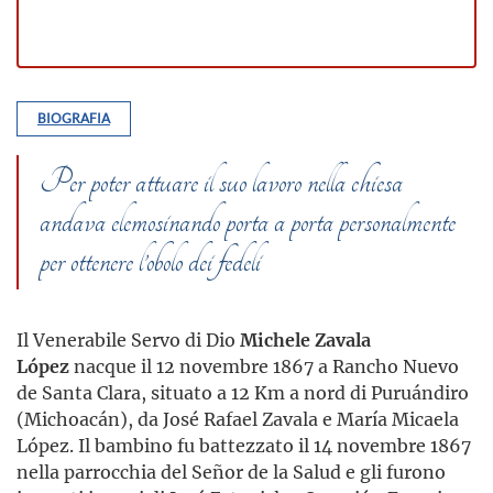
BIOGRAFIA
Per poter attuare il suo lavoro nella chiesa
andava elemosinando porta a porta personalmente
per ottenere l’obolo dei fedeli
Il Venerabile Servo di Dio
Michele Zavala
López
nacque il 12 novembre 1867 a Rancho Nuevo
de Santa Clara, situato a 12 Km a nord di Puruándiro
(Michoacán), da José Rafael Zavala e María Micaela
López. Il bambino fu battezzato il 14 novembre 1867
nella parrocchia del Señor de la Salud e gli furono