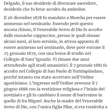
Delgado, il suo desiderio di diventare sacerdote,
desiderio che fu bene accolto da ambedue.
Il 26 dicembre 1878 fu mandato a Morelia per essere
ammesso nel seminario. Essendo però questo
ancora chiuso, il Venerabile Servo di Dio fu accolto
dalle monache cappuccine, presso le quali rimase
alcuni mesi, al loro servizio, in attesa appunto di
essere ammesso nel seminario, dove poté entrare il
25 gennaio 1879, con una borsa di studio nel
Collegio di Sant’Ignazio. Vi rimase due anni
attendendo agli studi umanistici. Il 7 gennaio 1881 fu
accolto nel Collegio di San Paolo di Yuririapúndaro,
perché intanto era stato accettato nell’Ordine
agostiniano. L’ingresso nell’Ordine avvenne il 7
giugno 1888 con la vestizione religiosa e l’inizio del
noviziato e gli fu cambiato il nome di battesimo in
quello di fra Miguel. Anche la madre del Venerabile
Servo di Dio, con l’unica figlia Pilar, si era trasferita a