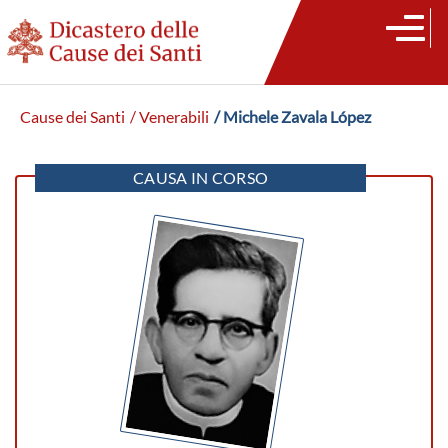
Cause dei Santi
/ Venerabili
/ Michele Zavala López
CAUSA IN CORSO