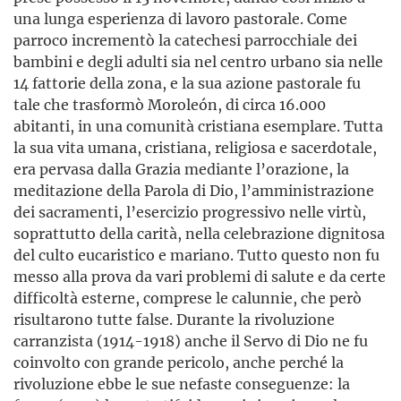
una lunga esperienza di lavoro pastorale. Come
parroco incrementò la catechesi parrocchiale dei
bambini e degli adulti sia nel centro urbano sia nelle
14 fattorie della zona, e la sua azione pastorale fu
tale che trasformò Moroleón, di circa 16.000
abitanti, in una comunità cristiana esemplare. Tutta
la sua vita umana, cristiana, religiosa e sacerdotale,
era pervasa dalla Grazia mediante l’orazione, la
meditazione della Parola di Dio, l’amministrazione
dei sacramenti, l’esercizio progressivo nelle virtù,
soprattutto della carità, nella celebrazione dignitosa
del culto eucaristico e mariano. Tutto questo non fu
messo alla prova da vari problemi di salute e da certe
difficoltà esterne, comprese le calunnie, che però
risultarono tutte false. Durante la rivoluzione
carranzista (1914-1918) anche il Servo di Dio ne fu
coinvolto con grande pericolo, anche perché la
rivoluzione ebbe le sue nefaste conseguenze: la