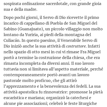
sospirata ordinazione sacerdotale, con grande gioia
sua e della madre.
Dopo pochi giorni, il Servo di Dio ricevette il primo
incarico di cappellano di Puebla de San Miguel del
Sabino (Guanajuato), un piccolo villaggio non molto
lontano da Yuriria, ai piedi della montagna del
Culiacán. In questo paesino, il Venerabile Servo di
Dio iniziò anche la sua attività di
costruttore
. Infatti
nello spazio di otto mesi in cui vi rimase Fra Miguel
portò a termine la costruzione della chiesa, che era
rimasta incompleta da diversi anni. Il suo lavoro
tuttavia non si limitava all’aspetto materiale, perché
contemporaneamente portò avanti un lavoro
pastorale molto proficuo, che gli attirò
l’apprezzamento e la benevolenza dei fedeli. La sua
attività apostolica fu rinnovatrice: promosse la pietà
eucaristica e mariana; organizzò la catechesi e
alcune pie associazioni; celebrò le feste liturgiche