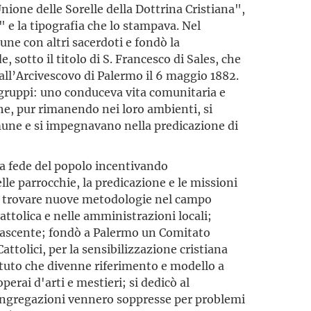
nione delle Sorelle della Dottrina Cristiana",
 e la tipografia che lo stampava. Nel
ne con altri sacerdoti e fondò la
sotto il titolo di S. Francesco di Sales, che
all’Arcivescovo di Palermo il 6 maggio 1882.
gruppi: uno conduceva vita comunitaria e
he, pur rimanendo nei loro ambienti, si
mune e si impegnavano nella predicazione di
la fede del popolo incentivando
le parrocchie, la predicazione e le missioni
o a trovare nuove metodologie nel campo
attolica e nelle amministrazioni locali;
nascente; fondò a Palermo un Comitato
attolici, per la sensibilizzazione cristiana
atuto che divenne riferimento e modello a
perai d'arti e mestieri; si dedicò al
Congregazioni vennero soppresse per problemi