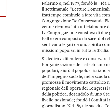
Palermo e, nel 1877, fondò la "Pia U
il settimanale "Letture Domenicali"
frattempo cominciò a fare vita comu
Congregazione De Conservanda Fide, 
venne riconosciuta ufficialmente d
La Congregazione constava di due 
l’altro era composto da sacerdoti c
sentivano legati da uno spirito co
missioni popolari in tutta la Sicilia.
Si dedicò a difendere e conservare 
l’organizzazione del catechismo nel
popolari; aiutò il popolo cristian
dell’impegno sociale, nella scuola c
promosse il movimento cattolico 
regionale dell'opera dei Congressi C
della politica, dotandolo di uno St
livello nazionale; fondò i Comitati o
giornalismo. Nel 1891 le sue due 