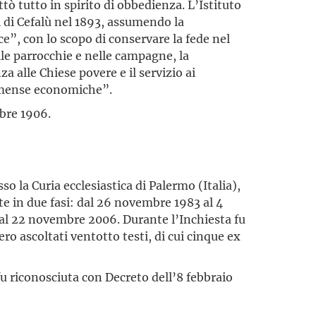
ttò tutto in spirito di obbedienza. L’Istituto
i di Cefalù nel 1893, assumendo la
e”, con lo scopo di conservare la fede nel
le parrocchie e nelle campagne, la
a alle Chiese povere e il servizio ai
 “mense economiche”.
mbre 1906.
so la Curia ecclesiastica di Palermo (Italia),
e in due fasi: dal 26 novembre 1983 al 4
al 22 novembre 2006. Durante l’Inchiesta fu
o ascoltati ventotto testi, di cui cinque ex
 fu riconosciuta con Decreto dell’8 febbraio