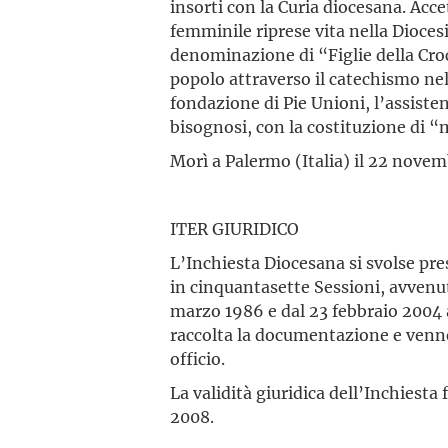
insorti con la Curia diocesana. Acce
femminile riprese vita nella Dioces
denominazione di “Figlie della Croc
popolo attraverso il catechismo nel
fondazione di Pie Unioni, l’assistenz
bisognosi, con la costituzione di
Morì a Palermo (Italia) il 22 nove
ITER GIURIDICO
L’Inchiesta Diocesana si svolse pres
in cinquantasette Sessioni, avvenut
marzo 1986 e dal 23 febbraio 2004 
raccolta la documentazione e venner
officio.
La validità giuridica dell’Inchiesta
2008.