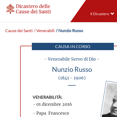
Il Dicastero
Cause dei Santi
/ Venerabili
/ Nunzio Russo
CAUSA IN CORSO
- Venerabile Servo di Dio -
Nunzio Russo
(1841 - 1906)
VENERABILITÀ:
- 01 dicembre 2016
- Papa Francesco