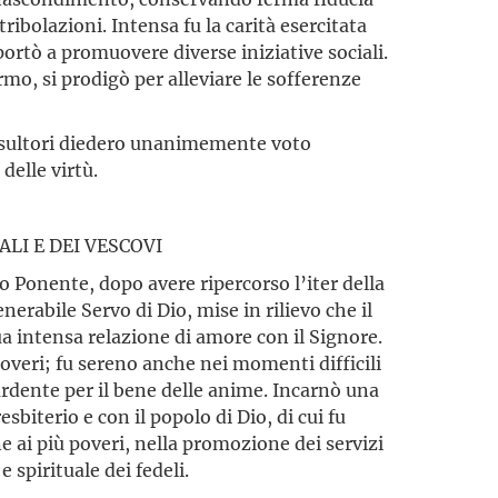
ribolazioni. Intensa fu la carità esercitata
portò a promuovere diverse iniziative sociali.
rmo, si prodigò per alleviare le sofferenze
Consultori diedero unanimemente voto
 delle virtù.
LI E DEI VESCOVI
o Ponente, dopo avere ripercorso l’iter della
nerabile Servo di Dio, mise in rilievo che il
sua intensa relazione di amore con il Signore.
doveri; fu sereno anche nei momenti difficili
ardente per il bene delle anime. Incarnò una
esbiterio e con il popolo di Dio, di cui fu
e ai più poveri, nella promozione dei servizi
e spirituale dei fedeli.