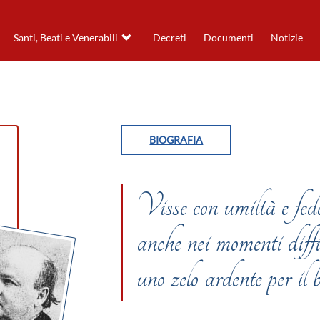
Santi, Beati e Venerabili
Decreti
Documenti
Notizie
BIOGRAFIA
Visse con umiltà e fede
anche nei momenti diffic
uno zelo ardente per il 