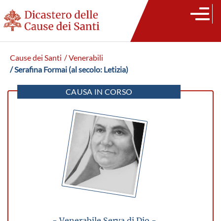
Cause dei Santi
/ Venerabili
/ Serafina Formai (al secolo: Letizia)
CAUSA IN CORSO
- Venerabile Serva di Dio -