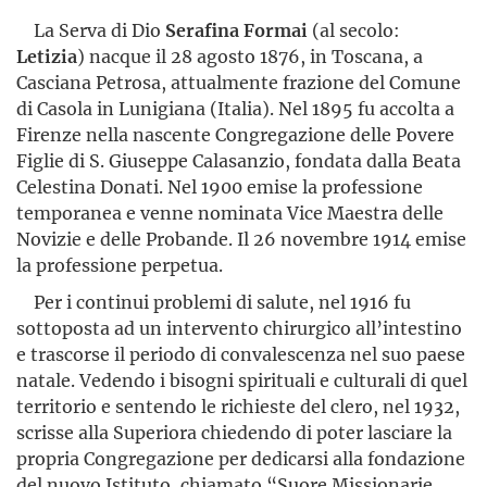
La Serva di Dio
Serafina Formai
(al secolo:
Letizia
) nacque il 28 agosto 1876, in Toscana, a
Casciana Petrosa, attualmente frazione del Comune
di Casola in Lunigiana (Italia). Nel 1895 fu accolta a
Firenze nella nascente Congregazione delle Povere
Figlie di S. Giuseppe Calasanzio, fondata dalla Beata
Celestina Donati. Nel 1900 emise la professione
temporanea e venne nominata Vice Maestra delle
Novizie e delle Probande. Il 26 novembre 1914 emise
la professione perpetua.
Per i continui problemi di salute, nel 1916 fu
sottoposta ad un intervento chirurgico all’intestino
e trascorse il periodo di convalescenza nel suo paese
natale. Vedendo i bisogni spirituali e culturali di quel
territorio e sentendo le richieste del clero, nel 1932,
scrisse alla Superiora chiedendo di poter lasciare la
propria Congregazione per dedicarsi alla fondazione
del nuovo Istituto, chiamato “Suore Missionarie