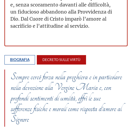
e, senza scoramento davanti alle difficoltà,
un fiducioso abbandono alla Provvidenza di
Dio. Dal Cuore di Cristo imparò l’amore al
sacrificio e l’attitudine al servizio.
BIOGRAFIA
DECRETO SULLE VIRTÙ
Sempre cercò forza nella preghiera e in particolare
nella devozione alla Vergine Maria e, con
profondi sentimenti di umiltà, offrì le sue
sofferenze fisiche e morali come risposta d’amore al
Signore