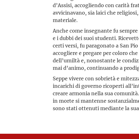
d’Assisi, accogliendo con carità fra
avvicinavano, sia laici che religios
materiale.
Anche come insegnante fu sempre at
e i dubbi dei suoi studenti. Ricevett
certi versi, fu paragonato a San Pio
accogliere e pregare per coloro che s
dell’umiltà e, nonostante le condiz
mai d’animo, continuando a prodiga
Seppe vivere con sobrietà e mitezz
incarichi di governo ricoperti all’
creare armonia nella sua comunità. 
in morte si mantenne sostanzialmen
sono stati ottenuti mediante la sua