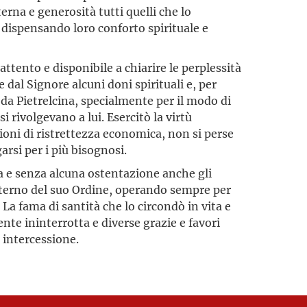
terna e generosità tutti quelli che lo
i, dispensando loro conforto spirituale e
tento e disponibile a chiarire le perplessità
e dal Signore alcuni doni spirituali e, per
 da Pietrelcina, specialmente per il modo di
i rivolgevano a lui. Esercitò la virtù
ioni di ristrettezza economica, non si perse
rsi per i più bisognosi.
a e senza alcuna ostentazione anche gli
interno del suo Ordine, operando sempre per
La fama di santità che lo circondò in vita e
te ininterrotta e diverse grazie e favori
 intercessione.