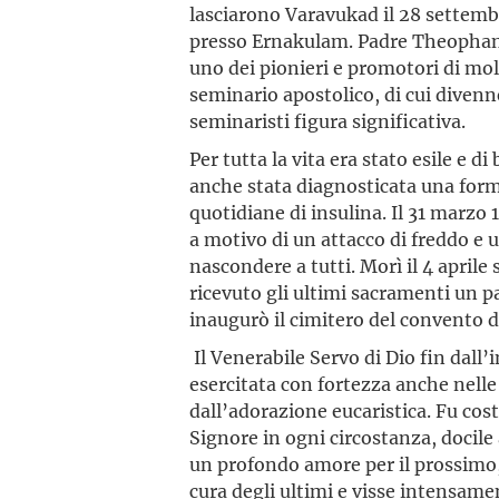
lasciarono Varavukad il 28 settemb
presso Ernakulam. Padre Theophane 
uno dei pionieri e promotori di molt
seminario apostolico, di cui divenn
seminaristi figura significativa.
Per tutta la vita era stato esile e di
anche stata diagnosticata una forma
quotidiane di insulina. Il 31 marzo
a motivo di un attacco di freddo e u
nascondere a tutti. Morì il 4 aprile
ricevuto gli ultimi sacramenti un pa
inaugurò il cimitero del convento di
Il Venerabile Servo di Dio fin dall’
esercitata con fortezza anche nelle
dall’adorazione eucaristica. Fu cos
Signore in ogni circostanza, docile a
un profondo amore per il prossimo,
cura degli ultimi e visse intensame