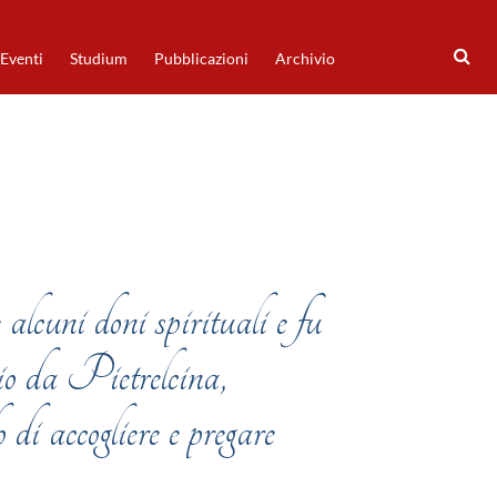
Eventi
Studium
Pubblicazioni
Archivio
alcuni doni spirituali e fu
 da Pietrelcina,
 di accogliere e pregare