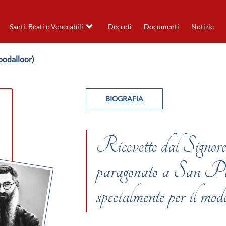
Santi, Beati e Venerabili
Decreti
Documenti
Notizie
oodalloor)
BIOGRAFIA
Ricevette dal Signore 
paragonato a San Pio
specialmente per il modo