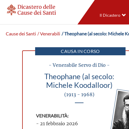
Il Dicastero
Cause dei Santi
/ Venerabili
/ Theophane (al secolo: Michele K
CAUSA IN CORSO
- Venerabile Servo di Dio -
Theophane (al secolo:
Michele Koodalloor)
(1913 - 1968)
VENERABILITÀ:
- 21 febbraio 2026