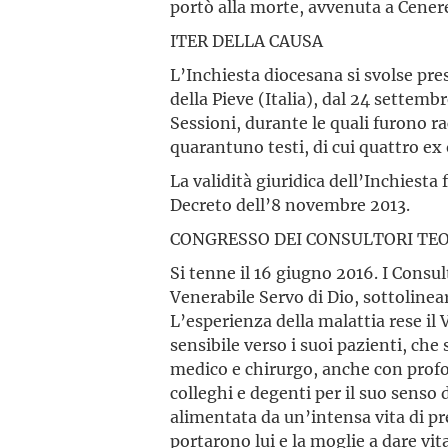
portò alla morte, avvenuta a Cenere
ITER DELLA CAUSA
L’Inchiesta diocesana si svolse pres
della Pieve (Italia), dal 24 settem
Sessioni, durante le quali furono r
quarantuno testi, di cui quattro ex 
La validità giuridica dell’Inchiesta
Decreto dell’8 novembre 2013.
CONGRESSO DEI CONSULTORI TE
Si tenne il 16 giugno 2016. I Consul
Venerabile Servo di Dio, sottolinea
L’esperienza della malattia rese il
sensibile verso i suoi pazienti, che 
medico e chirurgo, anche con pro
colleghi e degenti per il suo senso 
alimentata da un’intensa vita di pr
portarono lui e la moglie a dare vi