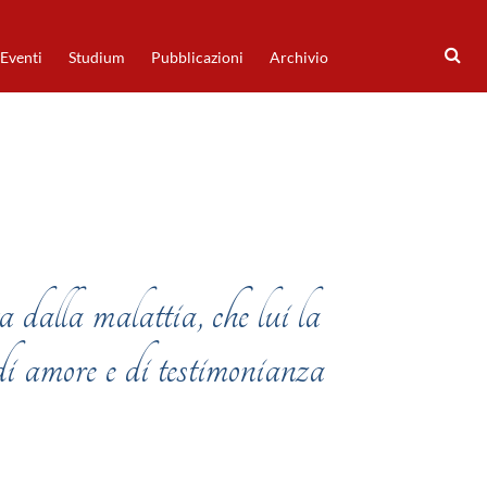
Eventi
Studium
Pubblicazioni
Archivio
 dalla malattia, che lui la
di amore e di testimonianza