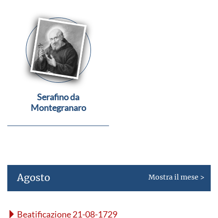
Serafino da
Montegranaro
Agosto
Mostra il mese >
Beatificazione 21-08-1729