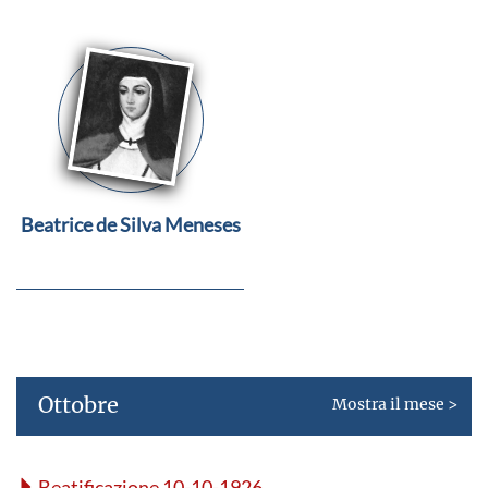
Beatrice de Silva Meneses
Ottobre
Mostra il mese >
Beatificazione 10-10-1926