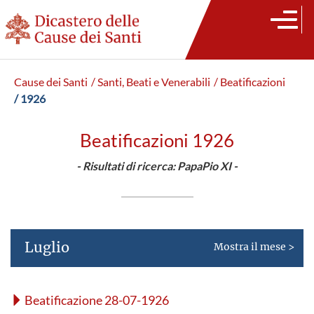
Cause dei Santi
/ Santi, Beati e Venerabili
/ Beatificazioni
/ 1926
Beatificazioni 1926
- Risultati di ricerca: PapaPio XI -
Luglio
Mostra il mese >
Beatificazione 28-07-1926