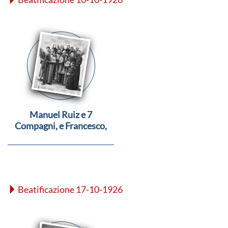
Manuel Ruiz e 7
Compagni, e Francesco,
Abdel Mooti e Raffaele
Massabki
Beatificazione 17-10-1926