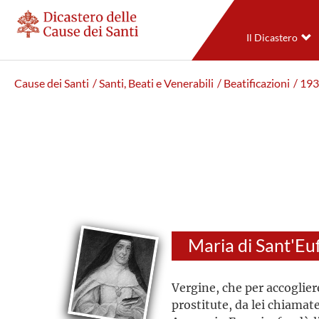
Il Dicastero
Cause dei Santi
/ Santi, Beati e Venerabili
/ Beatificazioni
/ 19
Vergine, che per accoglier
prostitute, da lei chiamat