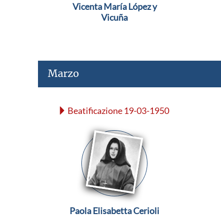
Vicenta María López y
Vicuña
Marzo
Beatificazione 19-03-1950
Paola Elisabetta Cerioli