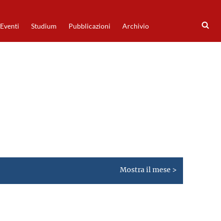
Eventi
Studium
Pubblicazioni
Archivio
Mostra il mese >