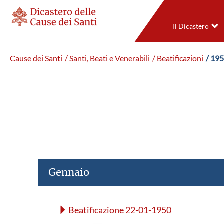
Il Dicastero
Cause dei Santi
/ Santi, Beati e Venerabili
/ Beatificazioni
/ 19
Gennaio
Beatificazione 22-01-1950