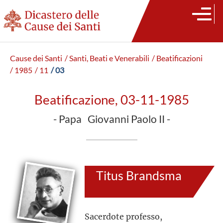
Cause dei Santi
/ Santi, Beati e Venerabili
/ Beatificazioni
/ 1985
/ 11
/ 03
Beatificazione, 03-11-1985
- Papa Giovanni Paolo II -
Titus Brandsma
Sacerdote professo,