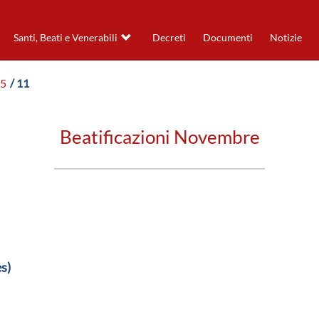
Santi, Beati e Venerabili
Decreti
Documenti
Notizie
85
/ 11
Beatificazioni Novembre
s)