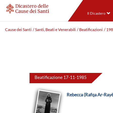
Il Dicastero
Cause dei Santi
/ Santi, Beati e Venerabili
/ Beatificazioni
/ 19
Beatificazione 17-11-1985
Rebecca (Rafqa Ar-Rayè