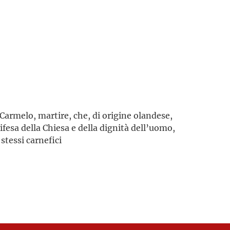
Carmelo, martire, che, di origine olandese,
fesa della Chiesa e della dignità dell’uomo,
stessi carnefici