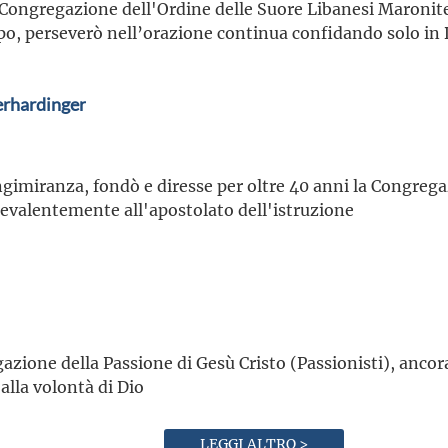
 Congregazione dell'Ordine delle Suore Libanesi Maronite,
orpo, perseverò nell’orazione continua confidando solo in 
erhardinger
gimiranza, fondò e diresse per oltre 40 anni la Congrega
evalentemente all'apostolato dell'istruzione
azione della Passione di Gesù Cristo (Passionisti), ancora
lla volontà di Dio
LEGGI ALTRO >