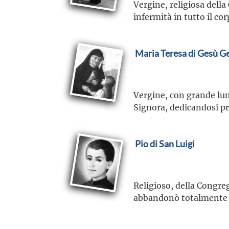
Vergine, religiosa della
infermità in tutto il c
Maria Teresa di Gesù G
Vergine, con grande lun
Signora, dedicandosi pr
Pio di San Luigi
Religioso, della Congreg
abbandonò totalmente a