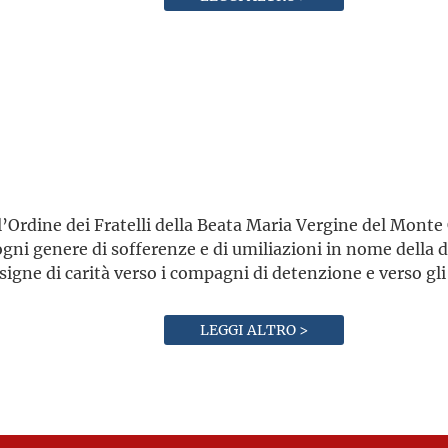
l’Ordine dei Fratelli della Beata Maria Vergine del Monte 
ni genere di sofferenze e di umiliazioni in nome della di
gne di carità verso i compagni di detenzione e verso gli 
LEGGI ALTRO >