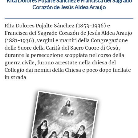
Rita Dolores Pujalte Sánchez e Francisca del Sagrado
Corazón de Jesús Aldea Araujo
Rita Dolores Pujalte Sánchez (1853-1936) e
Francisca del Sagrado Corazón de Jesús Aldea Araujo
(1881-1936), vergini e martiri della Congregazione
delle Suore della Carità del Sacro Cuore di Gesù,
durante la persecuzione scoppiata nel corso della
guerra civile, furono arrestate nella chiesa del
Collegio dai nemici della Chiesa e poco dopo fucilate
in strada