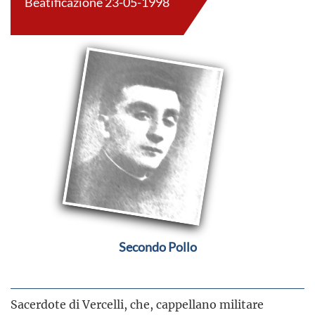
Beatificazione 23-05-1998
Secondo Pollo
Sacerdote di Vercelli, che, cappellano militare