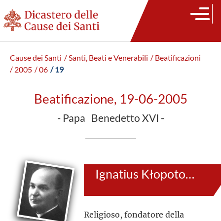
Cause dei Santi
/ Santi, Beati e Venerabili
/ Beatificazioni
/ 2005
/ 06
/ 19
Beatificazione, 19-06-2005
- Papa Benedetto XVI -
Ignatius Kłopotowski
Religioso, fondatore della