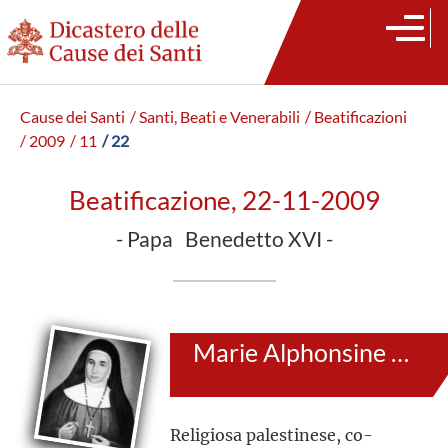
Cause dei Santi
/ Santi, Beati e Venerabili
/ Beatificazioni
/ 2009
/ 11
/ 22
Beatificazione, 22-11-2009
- Papa Benedetto XVI -
Marie Alphonsine Danil Ghattas
Religiosa palestinese, co-