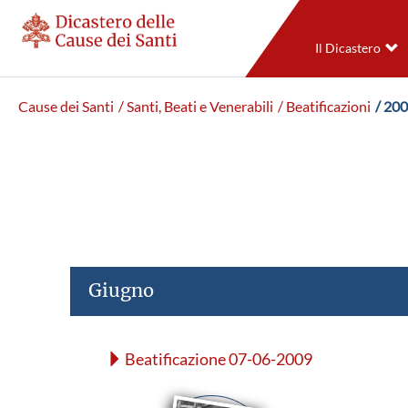
Il Dicastero
Cause dei Santi
/ Santi, Beati e Venerabili
/ Beatificazioni
/ 20
Giugno
Beatificazione 07-06-2009