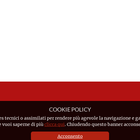
COOKIE POLICY
es tecnici o assimilati per rendere più agevole la navigazione e ga
Se vuoi saperne di più
clicca qui
. Chiudendo questo banner acconsen
Acconsento