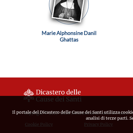
Marie Alphonsine Danil
Ghattas
Il portale del Dicastero delle Cause dei Santi utilizza cooki
Copyright © 2019-2026 Dicastero delle Cause dei Santi
analisi di terze parti. 
Cookie Policy
Privacy Policy