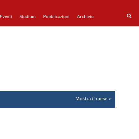
Eventi
Studium
Pubblicazioni
Archivio
Mostra il mese >