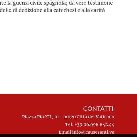
nte la guerra civile spagnola; da vero testimone
llo di dedizione alla catechesi e alla carità
CONTATTI
Piazza Pio XII, 10 - 00120 Città del Vaticano
Tel. +39.06.698.842.44
Email
info@causesanti.va