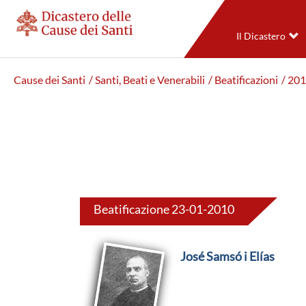
Il Dicastero
Cause dei Santi
/ Santi, Beati e Venerabili
/ Beatificazioni
/ 20
Beatificazione 23-01-2010
José Samsó i Elías