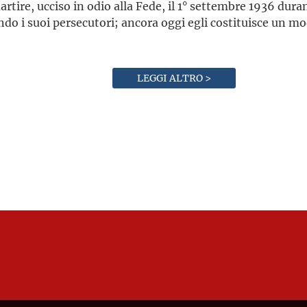
tire, ucciso in odio alla Fede, il 1° settembre 1936 dura
do i suoi persecutori; ancora oggi egli costituisce un mode
LEGGI ALTRO >