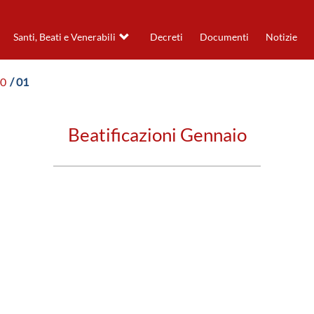
Santi, Beati e Venerabili
Decreti
Documenti
Notizie
10
/ 01
Beatificazioni Gennaio