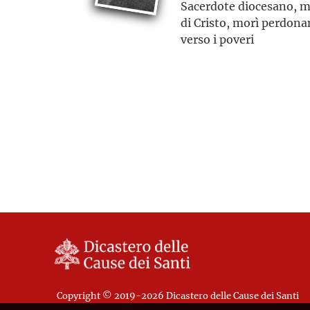
Sacerdote diocesano, mar
di Cristo, morì perdonan
verso i poveri
Copyright © 2019-2026 Dicastero delle Cause dei Santi