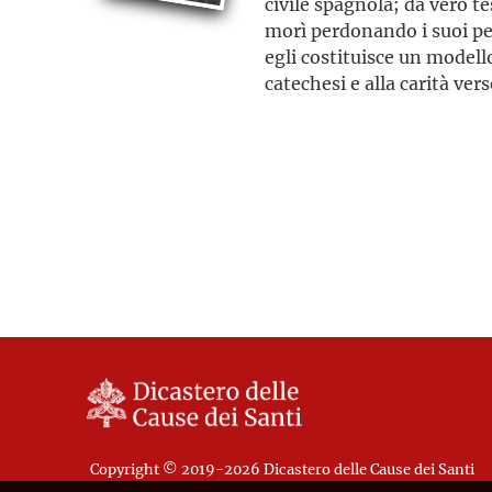
civile spagnola; da vero t
morì perdonando i suoi pe
egli costituisce un modell
catechesi e alla carità vers
Copyright © 2019-2026 Dicastero delle Cause dei Santi