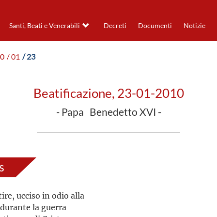
Santi, Beati e Venerabili
Decreti
Documenti
Notizie
10
/ 01
/ 23
Beatificazione, 23-01-2010
- Papa Benedetto XVI -
s
re, ucciso in odio alla
 durante la guerra