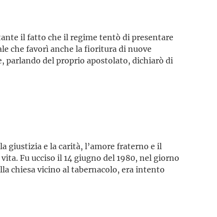
tante il fatto che il regime tentò di presentare
e che favorì anche la fioritura di nuove
 parlando del proprio apostolato, dichiarò di
giustizia e la carità, l’amore fraterno e il
i vita. Fu ucciso il 14 giugno del 1980, nel giorno
la chiesa vicino al tabernacolo, era intento