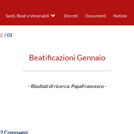
Santi, Beati e Venerabili
Decreti
Documenti
Notizie
22
/ 01
Beatificazioni Gennaio
- Risultati di ricerca: PapaFrancesco -
e 2 Compagni