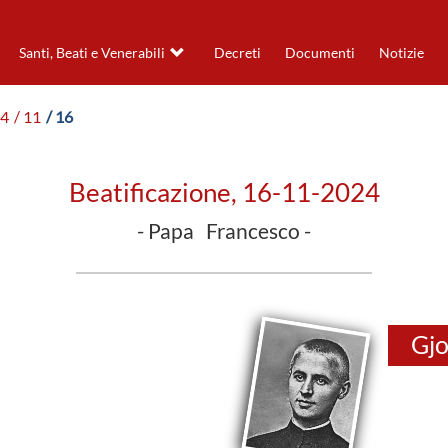
Santi, Beati e Venerabili
Decreti
Documenti
Notizie
24
/ 11
/ 16
Beatificazione, 16-11-2024
- Papa Francesco -
Gjo