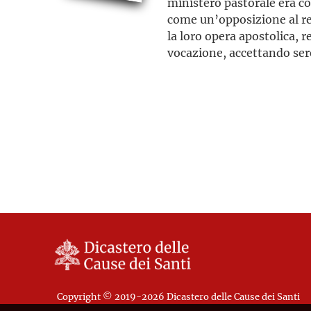
ministero pastorale era co
come un’opposizione al r
la loro opera apostolica, r
vocazione, accettando ser
essere arrestati, deportati
Copyright © 2019-2026 Dicastero delle Cause dei Santi