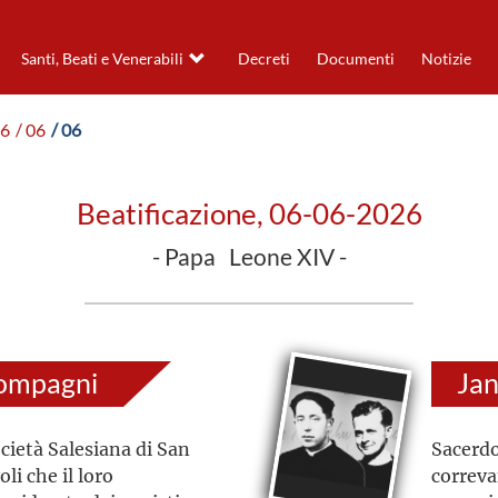
Santi, Beati e Venerabili
Decreti
Documenti
Notizie
26
/ 06
/ 06
Beatificazione, 06-06-2026
- Papa Leone XIV -
Compagni
Jan
ocietà Salesiana di San
Sacerdo
i che il loro
correva