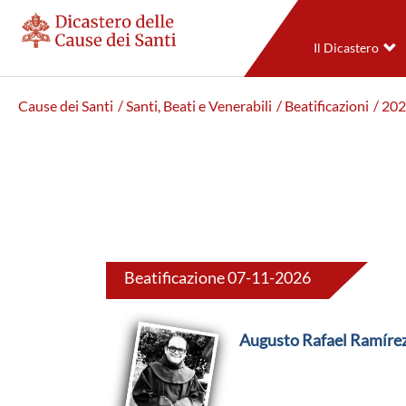
Il Dicastero
Cause dei Santi
/ Santi, Beati e Venerabili
/ Beatificazioni
/ 20
Beatificazione 07-11-2026
Augusto Rafael Ramíre