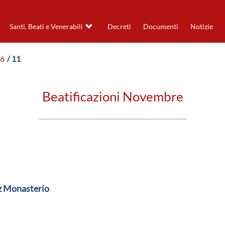
Santi, Beati e Venerabili
Decreti
Documenti
Notizie
26
/ 11
Beatificazioni Novembre
z Monasterio