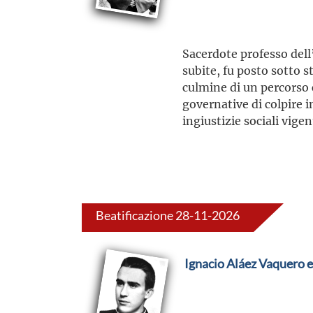
Sacerdote professo dell’
subite, fu posto sotto s
culmine di un percorso 
governative di colpire 
ingiustizie sociali vige
Beatificazione 28-11-2026
Ignacio Aláez Vaquero 