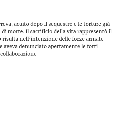
eva, acuito dopo il sequestro e le torture già
di morte. Il sacrificio della vita rappresentò il
 risulta nell’intenzione delle forze armate
he aveva denunciato apertamente le forti
a collaborazione