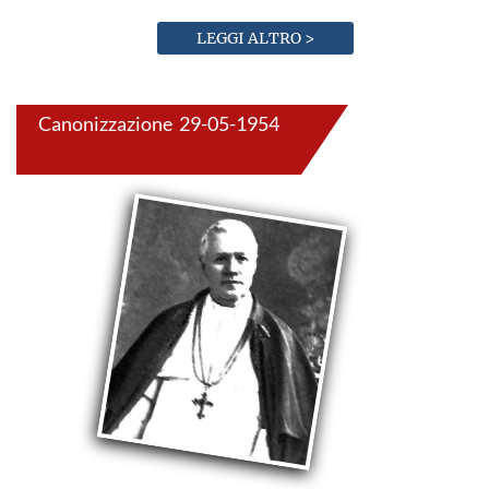
LEGGI ALTRO >
Canonizzazione 29-05-1954