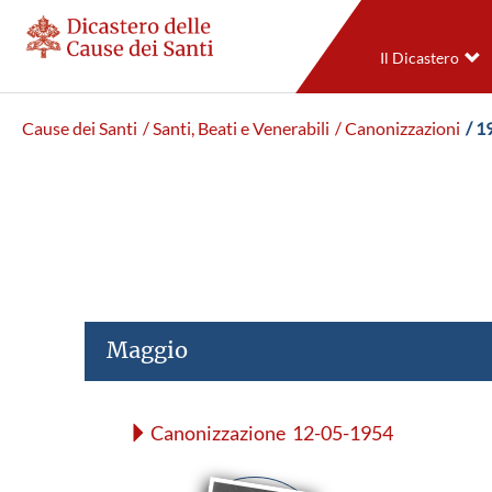
Il Dicastero
Cause dei Santi
/ Santi, Beati e Venerabili
/ Canonizzazioni
/ 1
Maggio
Canonizzazione 12-05-1954