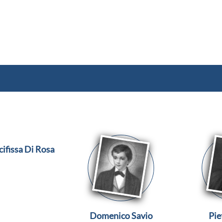
ifissa Di Rosa
Domenico Savio
Pie