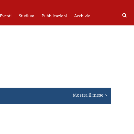
Eventi
Studium
Pubblicazioni
Archivio
Mostra il mese >