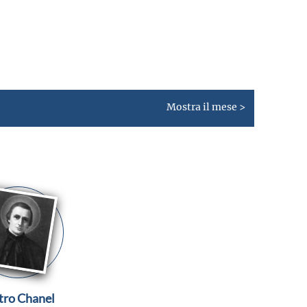
Mostra il mese >
tro Chanel