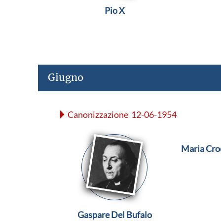
Pio X
Giugno
Canonizzazione 12-06-1954
Maria Croc
Gaspare Del Bufalo