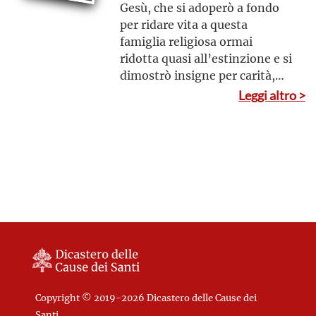
Gesù, che si adoperò a fondo
per ridare vita a questa
famiglia religiosa ormai
ridotta quasi all’estinzione e si
dimostrò insigne per carità,
umiltà e integrità morale,
Leggi altro >
sempre rivolto alla maggior
gloria di Dio
Copyright © 2019-2026 Dicastero delle Cause dei
Santi