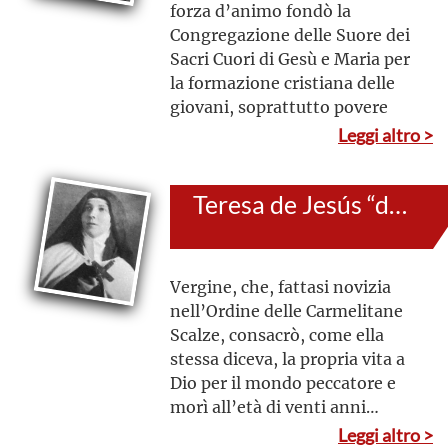
forza d’animo fondò la
Congregazione delle Suore dei
Sacri Cuori di Gesù e Maria per
la formazione cristiana delle
giovani, soprattutto povere
Leggi altro >
Teresa de Jesús “de los Andes”
Vergine, che, fattasi novizia
nell’Ordine delle Carmelitane
Scalze, consacrò, come ella
stessa diceva, la propria vita a
Dio per il mondo peccatore e
morì all’età di venti anni
colpita dal tifo
Leggi altro >