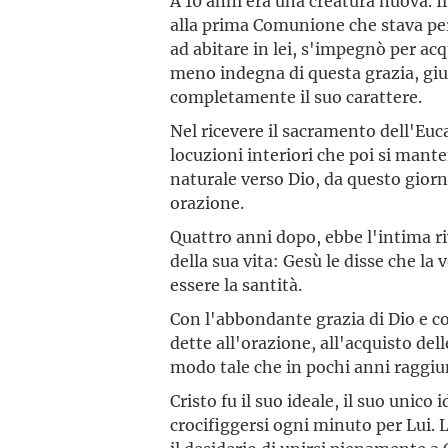
A 10 anni era una creatura nuova. 
alla prima Comunione che stava pe
ad abitare in lei, s'impegnò per acq
meno indegna di questa grazia, gi
completamente il suo carattere.
Nel ricevere il sacramento dell'Euc
locuzioni interiori che poi si mant
naturale verso Dio, da questo giorno
orazione.
Quattro anni dopo, ebbe l'intima 
della sua vita: Gesù le disse che l
essere la santità.
Con l'abbondante grazia di Dio e c
dette all'orazione, all'acquisto delle
modo tale che in pochi anni raggiu
Cristo fu il suo ideale, il suo unico
crocifiggersi ogni minuto per Lui. 