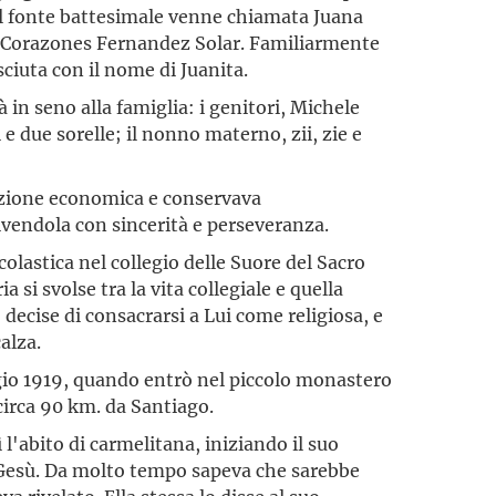
. Al fonte battesimale venne chiamata Juana
s Corazones Fernandez Solar. Familiarmente
ciuta con il nome di Juanita.
à in seno alla famiglia: i genitori, Michele
 e due sorelle; il nonno materno, zii, zie e
izione economica e conservava
ivendola con sincerità e perseveranza.
olastica nel collegio delle Suore del Sacro
 si svolse tra la vita collegiale e quella
, decise di consacrarsi a Lui come religiosa, e
alza.
aggio 1919, quando entrò nel piccolo monastero
 circa 90 km. da Santiago.
 l'abito di carmelitana, iniziando il suo
 Gesù. Da molto tempo sapeva che sarebbe