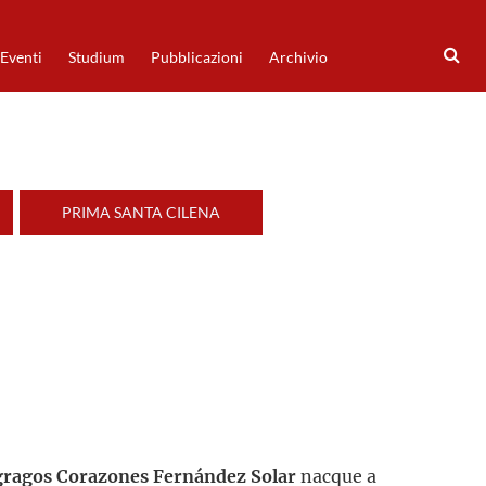
Eventi
Studium
Pubblicazioni
Archivio
PRIMA SANTA CILENA
agragos Corazones Fernández Solar
nacque a