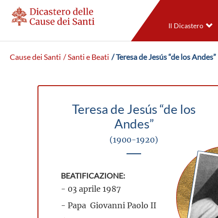
Il Dicastero
Cause dei Santi
/ Santi e Beati
/ Teresa de Jesús “de los Andes”
Teresa de Jesús “de los
Andes”
(1900-1920)
BEATIFICAZIONE:
- 03 aprile 1987
- Papa Giovanni Paolo II