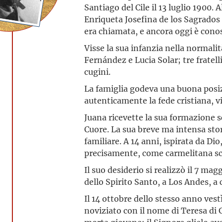
Santiago del Cile il 13 luglio 1900
Enriqueta Josefina de los Sagrado
era chiamata, e ancora oggi è conos
Visse la sua infanzia nella normalit
Fernández e Lucia Solar; tre fratelli
cugini.
La famiglia godeva una buona pos
autenticamente la fede cristiana, v
Juana ricevette la sua formazione sc
Cuore. La sua breve ma intensa storia
familiare. A 14 anni, ispirata da Dio
precisamente, come carmelitana sc
Il suo desiderio si realizzò il 7 m
dello Spirito Santo, a Los Andes, a
Il 14 ottobre dello stesso anno vestì
noviziato con il nome di Teresa di