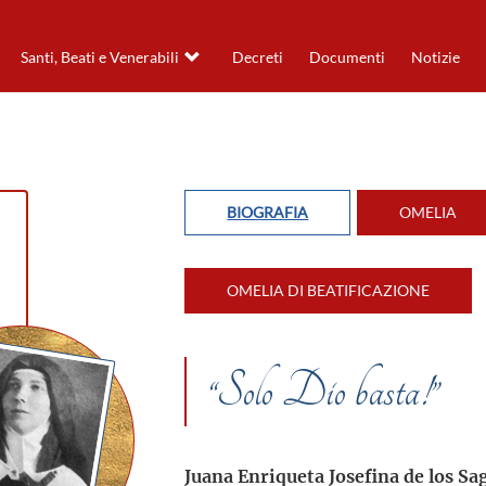
Santi, Beati e Venerabili
Decreti
Documenti
Notizie
BIOGRAFIA
OMELIA
OMELIA DI BEATIFICAZIONE
“Solo Dio basta!”
Juana Enriqueta Josefina de los S