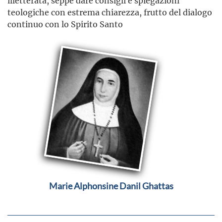
illetterata, seppe dare consigli e spiegazioni
teologiche con estrema chiarezza, frutto del dialogo
continuo con lo Spirito Santo
Marie Alphonsine Danil Ghattas