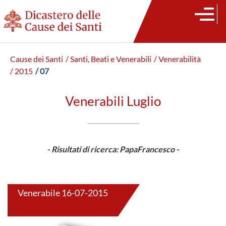
Cause dei Santi
/ Santi, Beati e Venerabili
/ Venerabilità
/ 2015
/ 07
Venerabili Luglio
- Risultati di ricerca: PapaFrancesco -
Venerabile 16-07-2015