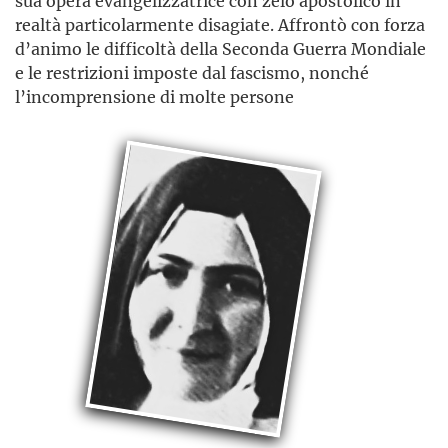
sua opera evangelizzatrice con zelo apostolico in
realtà particolarmente disagiate. Affrontò con forza
d’animo le difficoltà della Seconda Guerra Mondiale
e le restrizioni imposte dal fascismo, nonché
l’incomprensione di molte persone