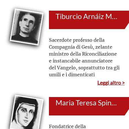
insegnamenti del Vangelo
Tiburcio Arnáiz Muñoz
Sacerdote professo della
Compagnia di Gesù, zelante
ministro della Riconciliazione
e instancabile annunciatore
del Vangelo, soprattutto tra gli
umili e i dimenticati
Leggi altro >
Maria Teresa Spinelli
Fondatrice della