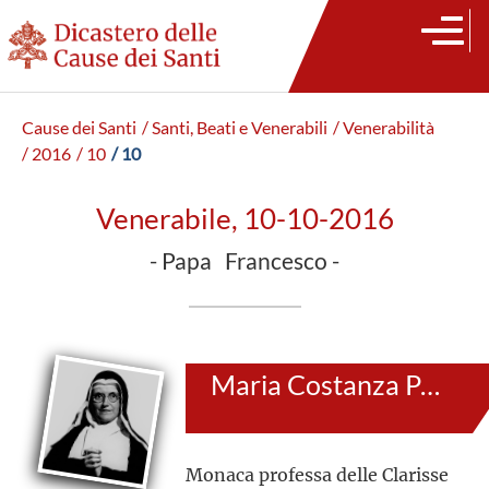
Cause dei Santi
/ Santi, Beati e Venerabili
/ Venerabilità
/ 2016
/ 10
/ 10
Venerabile, 10-10-2016
- Papa Francesco -
Maria Costanza Panas (al secolo: Agnese Pacifica)
Monaca professa delle Clarisse