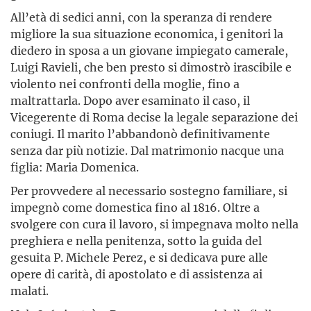
All’età di sedici anni, con la speranza di rendere
migliore la sua situazione economica, i genitori la
diedero in sposa a un giovane impiegato camerale,
Luigi Ravieli, che ben presto si dimostrò irascibile e
violento nei confronti della moglie, fino a
maltrattarla. Dopo aver esaminato il caso, il
Vicegerente di Roma decise la legale separazione dei
coniugi. Il marito l’abbandonò definitivamente
senza dar più notizie. Dal matrimonio nacque una
figlia: Maria Domenica.
Per provvedere al necessario sostegno familiare, si
impegnò come domestica fino al 1816. Oltre a
svolgere con cura il lavoro, si impegnava molto nella
preghiera e nella penitenza, sotto la guida del
gesuita P. Michele Perez, e si dedicava pure alle
opere di carità, di apostolato e di assistenza ai
malati.