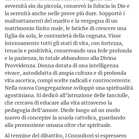
avversità sin da piccola, conservò la fiducia in Dio e
la serenità anche nelle prove più dure. Sopportò i
maltrattamenti del marito e la vergogna di un
matrimonio finito male, le fatiche di crescere una
figlia da sola, le contrarietà della cognata. Visse
intensamente tutti gli stati di vita, con fortezza,
tenacia e positività, conservando una fede profonda
e la pazienza, in totale abbandono alla Divina
Provvidenza. Donna dotata di una intelligenza
vivace, autodidatta di ampia cultura e di profonda
vita ascetica, compì scelte radicali e controcorrente.
Nella nuova Congregazione sviluppò una spiritualità
agostiniana. Si dedicò all’istruzione delle fanciulle,
che cercava di educare alla vita attraverso la
pedagogia dell’amore. Diede luogo ad un modo
nuovo di concepire la scuola cattolica, guardando
alla promozione umana oltre che spirituale.
Al termine del dibattito, i Consultori si espressero