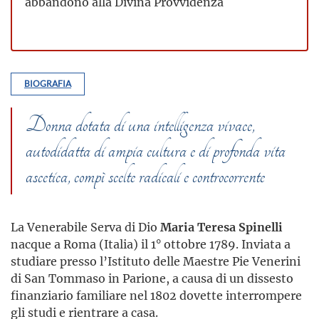
abbandono alla Divina Provvidenza
BIOGRAFIA
Donna dotata di una intelligenza vivace,
autodidatta di ampia cultura e di profonda vita
ascetica, compì scelte radicali e controcorrente
La Venerabile Serva di Dio
Maria Teresa Spinelli
nacque a Roma (Italia) il 1° ottobre 1789. Inviata a
studiare presso l’Istituto delle Maestre Pie Venerini
di San Tommaso in Parione, a causa di un dissesto
finanziario familiare nel 1802 dovette interrompere
gli studi e rientrare a casa.