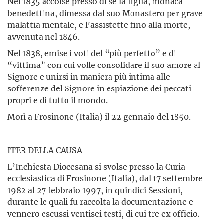
Nel 1835 accolse presso di sé la figlia, monaca
benedettina, dimessa dal suo Monastero per grave
malattia mentale, e l’assistette fino alla morte,
avvenuta nel 1846.
Nel 1838, emise i voti del “più perfetto” e di
“vittima” con cui volle consolidare il suo amore al
Signore e unirsi in maniera più intima alle
sofferenze del Signore in espiazione dei peccati
propri e di tutto il mondo.
Morì a Frosinone (Italia) il 22 gennaio del 1850.
ITER DELLA CAUSA
L’Inchiesta Diocesana si svolse presso la Curia
ecclesiastica di Frosinone (Italia), dal 17 settembre
1982 al 27 febbraio 1997, in quindici Sessioni,
durante le quali fu raccolta la documentazione e
vennero escussi ventisei testi, di cui tre ex officio.