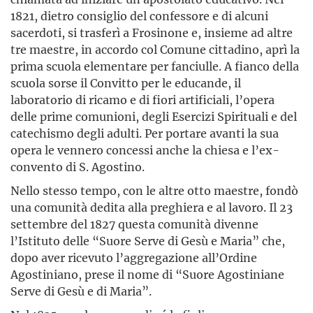
1821, dietro consiglio del confessore e di alcuni
sacerdoti, si trasferì a Frosinone e, insieme ad altre
tre maestre, in accordo col Comune cittadino, aprì la
prima scuola elementare per fanciulle. A fianco della
scuola sorse il Convitto per le educande, il
laboratorio di ricamo e di fiori artificiali, l’opera
delle prime comunioni, degli Esercizi Spirituali e del
catechismo degli adulti. Per portare avanti la sua
opera le vennero concessi anche la chiesa e l’ex-
convento di S. Agostino.
Nello stesso tempo, con le altre otto maestre, fondò
una comunità dedita alla preghiera e al lavoro. Il 23
settembre del 1827 questa comunità divenne
l’Istituto delle “Suore Serve di Gesù e Maria” che,
dopo aver ricevuto l’aggregazione all’Ordine
Agostiniano, prese il nome di “Suore Agostiniane
Serve di Gesù e di Maria”.