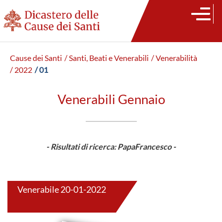
Cause dei Santi
/ Santi, Beati e Venerabili
/ Venerabilità
/ 2022
/ 01
Venerabili Gennaio
- Risultati di ricerca: PapaFrancesco -
Venerabile 20-01-2022